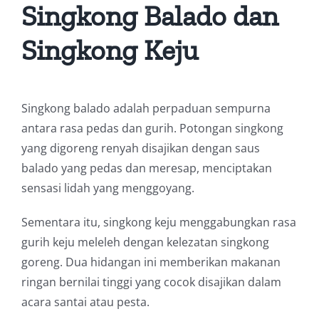
Singkong Balado dan
Singkong Keju
Singkong balado adalah perpaduan sempurna
antara rasa pedas dan gurih. Potongan singkong
yang digoreng renyah disajikan dengan saus
balado yang pedas dan meresap, menciptakan
sensasi lidah yang menggoyang.
Sementara itu, singkong keju menggabungkan rasa
gurih keju meleleh dengan kelezatan singkong
goreng. Dua hidangan ini memberikan makanan
ringan bernilai tinggi yang cocok disajikan dalam
acara santai atau pesta.