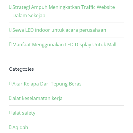
Strategi Ampuh Meningkatkan Traffic Website
Dalam Sekejap
Sewa LED indoor untuk acara perusahaan
Manfaat Menggunakan LED Display Untuk Mall
Categories
Akar Kelapa Dari Tepung Beras
alat keselamatan kerja
alat safety
Aqiqah