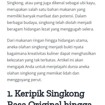
Singkong, atau yang juga dikenal sebagai ubi kayu,
merupakan salah satu bahan makanan yang
memiliki banyak manfaat dan potensi. Dalam
berbagai budaya, singkong telah diolah menjadi
beragam hidangan lezat yang menggugah selera.
Dari makanan ringan hingga hidangan utama,
aneka olahan singkong menjadi bukti nyata
bagaimana kreativitas kuliner dapat menghasilkan
kelezatan yang tak terbatas. Artikel ini akan
mengajak Anda untuk menjelajahi dunia aneka
olahan singkong yang memikat lidah dan
menggoyang perut.
1. Keripik Singkong
Rasa Original hingga