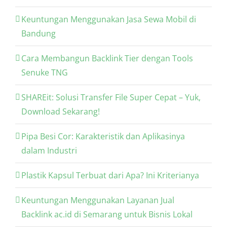
Keuntungan Menggunakan Jasa Sewa Mobil di
Bandung
Cara Membangun Backlink Tier dengan Tools
Senuke TNG
SHAREit: Solusi Transfer File Super Cepat – Yuk,
Download Sekarang!
Pipa Besi Cor: Karakteristik dan Aplikasinya
dalam Industri
Plastik Kapsul Terbuat dari Apa? Ini Kriterianya
Keuntungan Menggunakan Layanan Jual
Backlink ac.id di Semarang untuk Bisnis Lokal