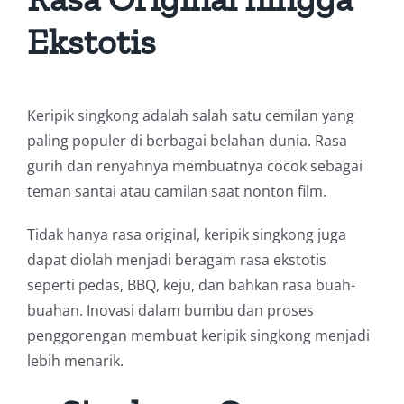
Ekstotis
Keripik singkong adalah salah satu cemilan yang
paling populer di berbagai belahan dunia. Rasa
gurih dan renyahnya membuatnya cocok sebagai
teman santai atau camilan saat nonton film.
Tidak hanya rasa original, keripik singkong juga
dapat diolah menjadi beragam rasa ekstotis
seperti pedas, BBQ, keju, dan bahkan rasa buah-
buahan. Inovasi dalam bumbu dan proses
penggorengan membuat keripik singkong menjadi
lebih menarik.