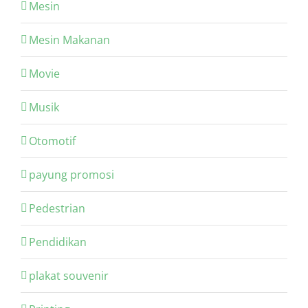
Mesin
Mesin Makanan
Movie
Musik
Otomotif
payung promosi
Pedestrian
Pendidikan
plakat souvenir