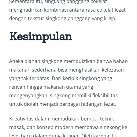
Sementara itu, singkong panggang cokelat
menghadirkan kombinasi antara rasa cokelat lezat
dengan tekstur singkong panggang yang krispi.
Kesimpulan
Aneka olahan singkong membuktikan bahwa bahan
makanan sederhana bisa menghasilkan kelezatan
yang tak terbatas. Dari keripik singkong yang
renyah hingga makanan utama yang
mengenyangkan, singkong memiliki fleksibilitas
untuk diolah menjadi berbagai hidangan lezat.
Kreativitas dalam memadukan bumbu, teknik
masak, dan konsep modern membawa singkong ke
level baru dalam dunia kuliner. Oleh karena itu,