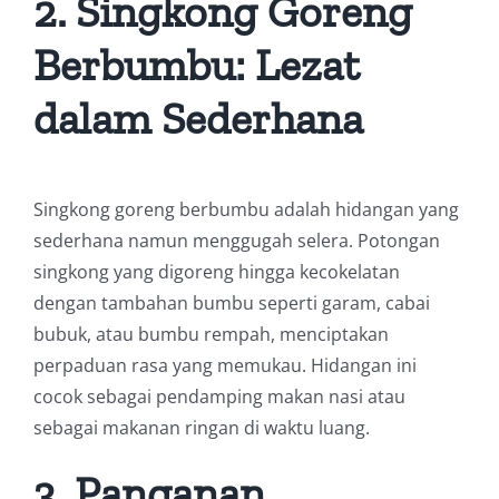
2. Singkong Goreng
Berbumbu: Lezat
dalam Sederhana
Singkong goreng berbumbu adalah hidangan yang
sederhana namun menggugah selera. Potongan
singkong yang digoreng hingga kecokelatan
dengan tambahan bumbu seperti garam, cabai
bubuk, atau bumbu rempah, menciptakan
perpaduan rasa yang memukau. Hidangan ini
cocok sebagai pendamping makan nasi atau
sebagai makanan ringan di waktu luang.
3. Panganan