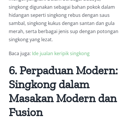
singkong digunakan sebagai bahan pokok dalam
hidangan seperti singkong rebus dengan saus
sambal, singkong kukus dengan santan dan gula
merah, serta berbagai jenis sup dengan potongan
singkong yang lezat.
Baca juga:
Ide jualan keripik singkong
6. Perpaduan Modern:
Singkong dalam
Masakan Modern dan
Fusion