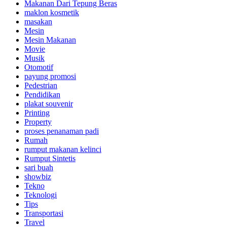
Makanan Dari Tepung Beras
maklon kosmetik
masakan
Mesin
Mesin Makanan
Movie
Musik
Otomotif
payung promosi
Pedestrian
Pendidikan
plakat souvenir
Printing
Property
proses penanaman padi
Rumah
rumput makanan kelinci
Rumput Sintetis
sari buah
showbiz
Tekno
Teknologi
Tips
Transportasi
Travel