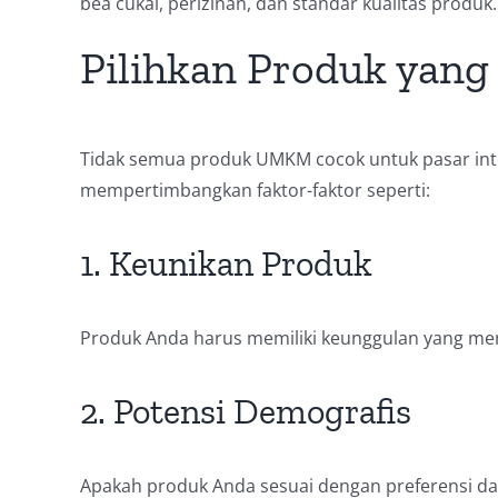
bea cukai, perizinan, dan standar kualitas produk.
Pilihkan Produk yang
Tidak semua produk UMKM cocok untuk pasar inte
mempertimbangkan faktor-faktor seperti:
1. Keunikan Produk
Produk Anda harus memiliki keunggulan yang mem
2. Potensi Demografis
Apakah produk Anda sesuai dengan preferensi da