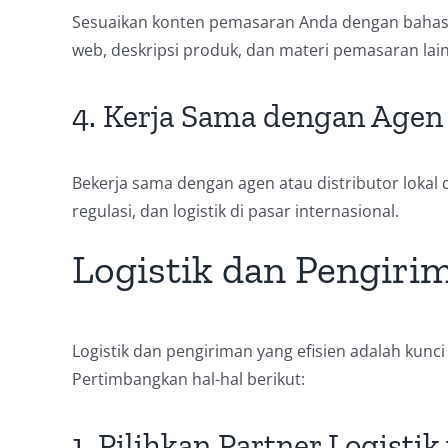
Sesuaikan konten pemasaran Anda dengan bahasa 
web, deskripsi produk, dan materi pemasaran lai
4. Kerja Sama dengan Agen 
Bekerja sama dengan agen atau distributor lok
regulasi, dan logistik di pasar internasional.
Logistik dan Pengiri
Logistik dan pengiriman yang efisien adalah kun
Pertimbangkan hal-hal berikut:
1. Pilihkan Partner Logisti