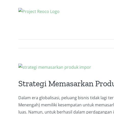
Skip
to
content
View
Larger
Image
Strategi Memasarkan Prod
Dalam era globalisasi, peluang bisnis tidak lagi t
Menengah) memiliki kesempatan untuk memasarka
luas. Namun, untuk berhasil dalam perdagangan i