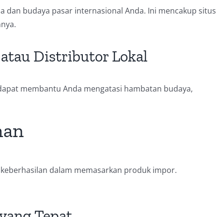
dan budaya pasar internasional Anda. Ini mencakup situs
nnya.
atau Distributor Lokal
al dapat membantu Anda mengatasi hambatan budaya,
man
ci keberhasilan dalam memasarkan produk impor.
k yang Tepat