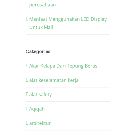
perusahaan
Manfaat Menggunakan LED Display
Untuk Mall
Categories
Akar Kelapa Dari Tepung Beras
alat keselamatan kerja
alat safety
Aqiqah
arsitektur