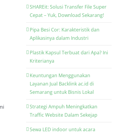
SHAREit: Solusi Transfer File Super
Cepat – Yuk, Download Sekarang!
Pipa Besi Cor: Karakteristik dan
Aplikasinya dalam Industri
Plastik Kapsul Terbuat dari Apa? Ini
Kriterianya
Keuntungan Menggunakan
Layanan Jual Backlink ac.id di
Semarang untuk Bisnis Lokal
Strategi Ampuh Meningkatkan
mi
Traffic Website Dalam Sekejap
Sewa LED indoor untuk acara