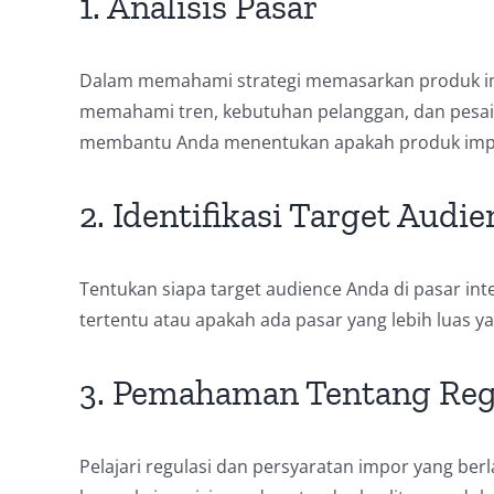
1. Analisis Pasar
Dalam memahami strategi memasarkan produk imp
memahami tren, kebutuhan pelanggan, dan pesaing 
membantu Anda menentukan apakah produk impor 
2. Identifikasi Target Audie
Tentukan siapa target audience Anda di pasar in
tertentu atau apakah ada pasar yang lebih luas y
3. Pemahaman Tentang Reg
Pelajari regulasi dan persyaratan impor yang ber