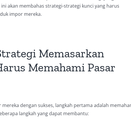
ni akan membahas strategi-strategi kunci yang harus
oduk impor mereka.
trategi Memasarkan
Harus Memahami Pasar
mereka dengan sukses, langkah pertama adalah memaha
 beberapa langkah yang dapat membantu: