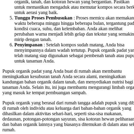
organik, tanah, dan kotoran hewan yang bergantian. Pastikan
untuk memastikan mengaduk atau memutar kompos secara berk
untuk aerasi yang baik.
Tunggu Proses Pembusukan
: Proses memicu akan memakan
waktu beberapa minggu hingga beberapa bulan, tergantung pa
kondisi cuaca, suhu, dan kelembaban. Anda akan melihat
perubahan warna menjadi lebih gelap dan tekstur yang semakin
mirip dengan tanah.
Penyimpanan
: Setelah kompos sudah matang, Anda bisa
menyimpannya dalam wadah tertutup. Pupuk organik padat ya
telah matang siap digunakan sebagai pembenah tanah atau pup
untuk tanaman Anda.
Pupuk organik padat yang Anda buat di rumah akan membantu
meningkatkan kesuburan tanah Anda secara alami, meningkatkan
kandungan bahan organik dalam tanah, dan menyediakan nutrisi bagi
tanaman Anda. Selain itu, ini juga membantu mengurangi limbah org
yang masuk ke tempat pembuangan sampah.
Pupuk organik yang berasal dari rumah tangga adalah pupuk yang di
di rumah oleh individu atau keluarga dari bahan-bahan organik yang
dihasilkan dalam aktivitas sehari-hari, seperti sisa-sisa makanan,
dedaunan, potongan-potongan sayuran, sisa kotoran hewan peliharaa
dan bahan organik lainnya yang biasanya ditemukan di dalam atau sek
rumah.