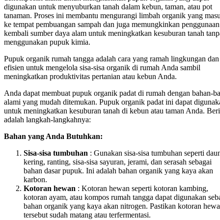
digunakan untuk menyuburkan tanah dalam kebun, taman, atau pot
tanaman. Proses ini membantu mengurangi limbah organik yang mas
ke tempat pembuangan sampah dan juga memungkinkan penggunaan
kembali sumber daya alam untuk meningkatkan kesuburan tanah tanp
menggunakan pupuk kimia.
Pupuk organik rumah tangga adalah cara yang ramah lingkungan dan
efisien untuk mengelola sisa-sisa organik di rumah Anda sambil
meningkatkan produktivitas pertanian atau kebun Anda.
Anda dapat membuat pupuk organik padat di rumah dengan bahan-b
alami yang mudah ditemukan. Pupuk organik padat ini dapat digunak
untuk meningkatkan kesuburan tanah di kebun atau taman Anda. Beri
adalah langkah-langkahnya:
Bahan yang Anda Butuhkan:
Sisa-sisa tumbuhan
: Gunakan sisa-sisa tumbuhan seperti dau
kering, ranting, sisa-sisa sayuran, jerami, dan serasah sebagai
bahan dasar pupuk. Ini adalah bahan organik yang kaya akan
karbon.
Kotoran hewan
: Kotoran hewan seperti kotoran kambing,
kotoran ayam, atau kompos rumah tangga dapat digunakan seb
bahan organik yang kaya akan nitrogen. Pastikan kotoran hew
tersebut sudah matang atau terfermentasi.