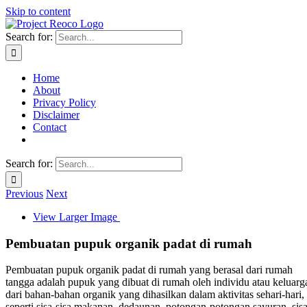
Skip to content
Search for:
Home
About
Privacy Policy
Disclaimer
Contact
Search for:
Previous
Next
View Larger Image
Pembuatan pupuk organik padat di rumah
Pembuatan pupuk organik padat di rumah yang berasal dari rumah
tangga adalah pupuk yang dibuat di rumah oleh individu atau keluarg
dari bahan-bahan organik yang dihasilkan dalam aktivitas sehari-hari,
seperti sisa-sisa makanan, dedaunan, potongan-potongan sayuran, sis