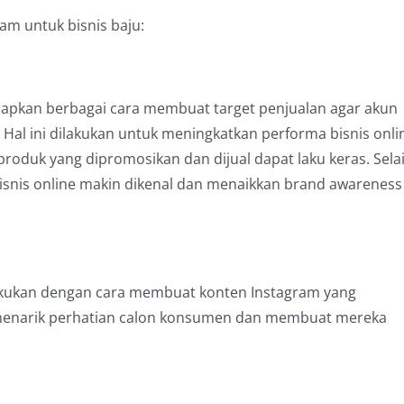
am untuk bisnis baju:
rapkan berbagai cara membuat target penjualan agar akun
 Hal ini dilakukan untuk meningkatkan performa bisnis onli
roduk yang dipromosikan dan dijual dapat laku keras. Sela
snis online makin dikenal dan menaikkan brand awareness
lakukan dengan cara membuat konten Instagram yang
 menarik perhatian calon konsumen dan membuat mereka