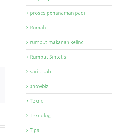
n
proses penanaman padi
Rumah
rumput makanan kelinci
Rumput Sintetis
sari buah
Xing
showbiz
Email
Tekno
Teknologi
Tips