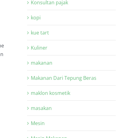
Konsultan pajak
kopi
kue tart
ne
Kuliner
in
makanan
Makanan Dari Tepung Beras
maklon kosmetik
masakan
Mesin