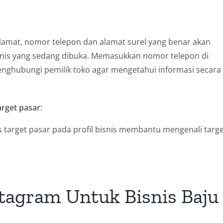
amat, nomor telepon dan alamat surel yang benar akan
is yang sedang dibuka. Memasukkan nomor telepon di
ghubungi pemilik toko agar mengetahui informasi secara
arget pasar
:
 target pasar pada profil bisnis membantu mengenali targ
stagram Untuk Bisnis Baju