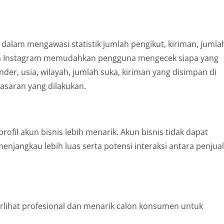
dalam mengawasi statistik jumlah pengikut, kiriman, jumla
mana Instagram memudahkan pengguna mengecek siapa yang
der, usia, wilayah, jumlah suka, kiriman yang disimpan di
asaran yang dilakukan.
rofil akun bisnis lebih menarik. Akun bisnis tidak dapat
njangkau lebih luas serta potensi interaksi antara penjual
terlihat profesional dan menarik calon konsumen untuk