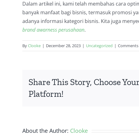
Dalam artikel ini, kami telah membahas cara opti
banyak manfaat bagi bisnis, termasuk promosi ya
adanya informasi kategori bisnis. Kita juga meny
brand awarness perusahaan
.
By
Clooke
|
December 28, 2023
|
Uncategorized
|
Comments 
Share This Story, Choose You
Platform!
About the Author:
Clooke