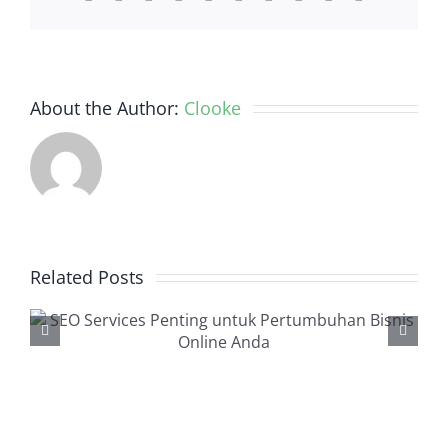
About the Author:
Clooke
Related Posts
Backlink Checker, Alat
Penting dalam Strategi
SEO Anda