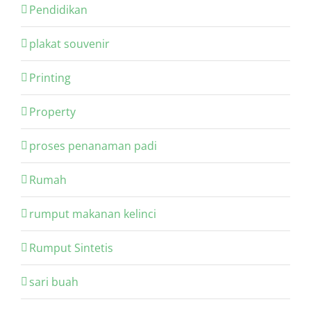
Pendidikan
plakat souvenir
Printing
Property
proses penanaman padi
Rumah
rumput makanan kelinci
Rumput Sintetis
sari buah