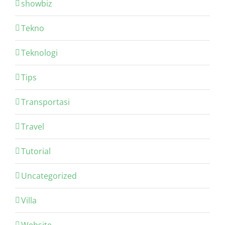
showbiz
Tekno
Teknologi
Tips
Transportasi
Travel
Tutorial
Uncategorized
Villa
Website