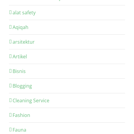
alat safety
Aqiqah
arsitektur
Artikel
Bisnis
Blogging
Cleaning Service
Fashion
Fauna