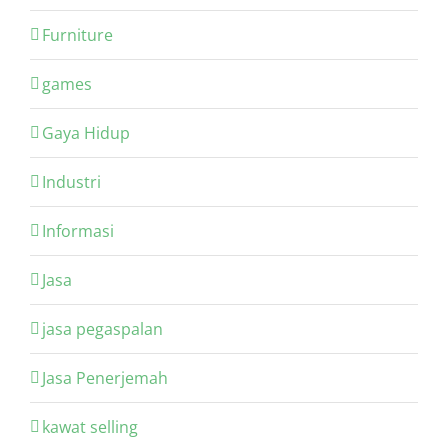
Furniture
games
Gaya Hidup
Industri
Informasi
Jasa
jasa pegaspalan
Jasa Penerjemah
kawat selling