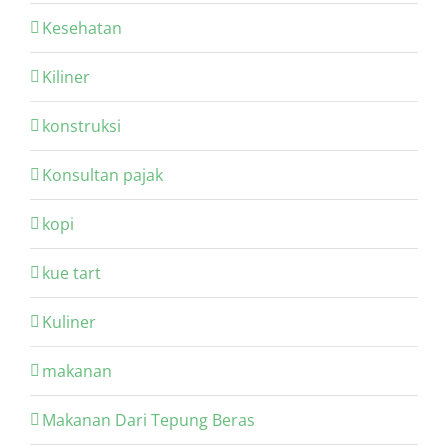
Kesehatan
Kiliner
konstruksi
Konsultan pajak
kopi
kue tart
Kuliner
makanan
Makanan Dari Tepung Beras