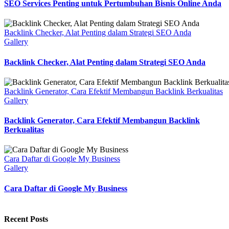
SEO Services Penting untuk Pertumbuhan Bisnis Online Anda
Backlink Checker, Alat Penting dalam Strategi SEO Anda
Gallery
Backlink Checker, Alat Penting dalam Strategi SEO Anda
Backlink Generator, Cara Efektif Membangun Backlink Berkualitas
Gallery
Backlink Generator, Cara Efektif Membangun Backlink
Berkualitas
Cara Daftar di Google My Business
Gallery
Cara Daftar di Google My Business
Recent Posts