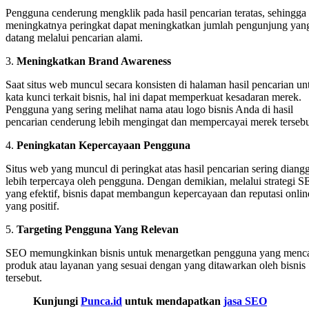
Pengguna cenderung mengklik pada hasil pencarian teratas, sehingga
meningkatnya peringkat dapat meningkatkan jumlah pengunjung yan
datang melalui pencarian alami.
3.
Meningkatkan Brand Awareness
Saat situs web muncul secara konsisten di halaman hasil pencarian un
kata kunci terkait bisnis, hal ini dapat memperkuat kesadaran merek.
Pengguna yang sering melihat nama atau logo bisnis Anda di hasil
pencarian cenderung lebih mengingat dan mempercayai merek tersebu
4.
Peningkatan Kepercayaan Pengguna
Situs web yang muncul di peringkat atas hasil pencarian sering diang
lebih terpercaya oleh pengguna. Dengan demikian, melalui strategi 
yang efektif, bisnis dapat membangun kepercayaan dan reputasi onlin
yang positif.
5.
Targeting Pengguna Yang Relevan
SEO memungkinkan bisnis untuk menargetkan pengguna yang menca
produk atau layanan yang sesuai dengan yang ditawarkan oleh bisnis
tersebut.
Kunjungi
Punca.id
untuk mendapatkan
jasa SEO