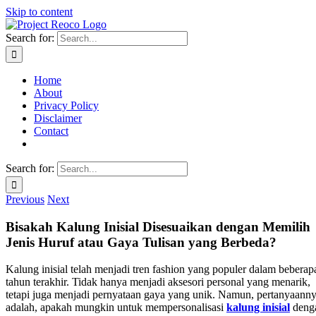
Skip to content
Search for:
Home
About
Privacy Policy
Disclaimer
Contact
Search for:
Previous
Next
Bisakah Kalung Inisial Disesuaikan dengan Memilih
Jenis Huruf atau Gaya Tulisan yang Berbeda?
Kalung inisial telah menjadi tren fashion yang populer dalam beberap
tahun terakhir. Tidak hanya menjadi aksesori personal yang menarik,
tetapi juga menjadi pernyataan gaya yang unik. Namun, pertanyaann
adalah, apakah mungkin untuk mempersonalisasi
kalung inisial
deng