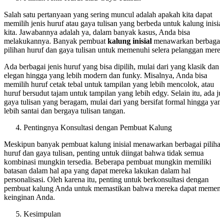
Salah satu pertanyaan yang sering muncul adalah apakah kita dapat
memilih jenis huruf atau gaya tulisan yang berbeda untuk kalung inisi
kita. Jawabannya adalah ya, dalam banyak kasus, Anda bisa
melakukannya. Banyak pembuat
kalung inisial
menawarkan berbaga
pilihan huruf dan gaya tulisan untuk memenuhi selera pelanggan mer
Ada berbagai jenis huruf yang bisa dipilih, mulai dari yang klasik dan
elegan hingga yang lebih modern dan funky. Misalnya, Anda bisa
memilih huruf cetak tebal untuk tampilan yang lebih mencolok, atau
huruf bersudut tajam untuk tampilan yang lebih edgy. Selain itu, ada 
gaya tulisan yang beragam, mulai dari yang bersifat formal hingga ya
lebih santai dan bergaya tulisan tangan.
Pentingnya Konsultasi dengan Pembuat Kalung
Meskipun banyak pembuat kalung inisial menawarkan berbagai pilih
huruf dan gaya tulisan, penting untuk diingat bahwa tidak semua
kombinasi mungkin tersedia. Beberapa pembuat mungkin memiliki
batasan dalam hal apa yang dapat mereka lakukan dalam hal
personalisasi. Oleh karena itu, penting untuk berkonsultasi dengan
pembuat kalung Anda untuk memastikan bahwa mereka dapat meme
keinginan Anda.
Kesimpulan