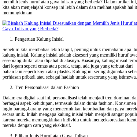
memilih jenis huruf atau gaya tulisan yang berbeda? Dalam artikel ini,
kita akan menjelajahi konsep ini lebih dalam dan melihat apakah hal i
memungkinkan.
Pengertian Kalung Inisial
Sebelum kita membahas lebih lanjut, penting untuk memahami apa it
kalung inisial. Kalung inisial adalah aksesori yang memiliki huruf awa
seseorang diukir atau dipahat di atasnya. Biasanya, kalung inisial terb
dari logam seperti emas atau perak, tetapi ada juga yang terbuat dari
bahan lain seperti kayu atau plastik. Kalung ini sering digunakan seba
perhiasan pribadi atau sebagai hadiah untuk seseorang yang istimewa.
Tren Personalisasi dalam Fashion
Dalam era digital saat ini, personalisasi telah menjadi tren dominan d
berbagai aspek kehidupan, termasuk dalam dunia fashion. Konsumen
ingin barang-barang yang mencerminkan kepribadian dan gaya mere
secara unik. Inilah mengapa kalung inisial telah menjadi sangat popule
karena mereka memungkinkan individu untuk mengekspresikan identi
mereka dengan cara yang eksklusif.
Pilihan Jenis Huruf atau Gaya Tulisan