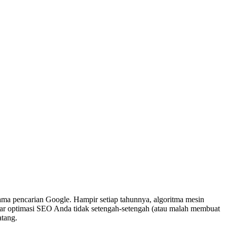
a pencarian Google. Hampir setiap tahunnya, algoritma mesin
ar optimasi SEO Anda tidak setengah-setengah (atau malah membuat
atang.