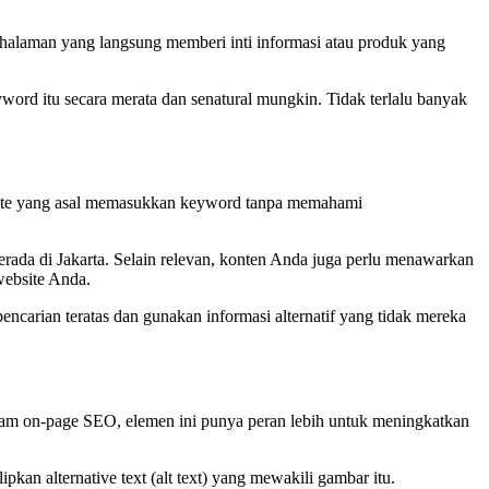
 halaman yang langsung memberi inti informasi atau produk yang
ord itu secara merata dan senatural mungkin. Tidak terlalu banyak
site yang asal memasukkan keyword tanpa memahami
erada di Jakarta. Selain relevan, konten Anda juga perlu menawarkan
website Anda.
arian teratas dan gunakan informasi alternatif yang tidak mereka
lam on-page SEO, elemen ini punya peran lebih untuk meningkatkan
an alternative text (alt text) yang mewakili gambar itu.