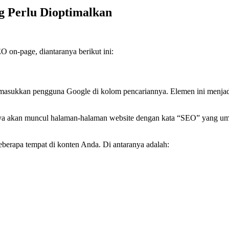
 Perlu Dioptimalkan
 on-page, diantaranya berikut ini:
dimasukkan pengguna Google di kolom pencariannya. Elemen ini menja
 akan muncul halaman-halaman website dengan kata “SEO” yang umumn
eberapa tempat di konten Anda. Di antaranya adalah: