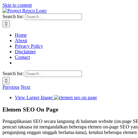
Skip to content
Search for:
Home
About
Privacy Policy
Disclaimer
Contact
Search for:
Previous
Next
View Larger Image
Elemen SEO On Page
Pengaplikasian SEO secara langsung di halaman website (on-page S
pencari raksasa ini mengandalkan beberapa elemen on-page SEO yan
pengunjung enggan singgah berlama-lama), ketahui beberapa elemen 