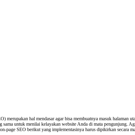
EO) merupakan hal mendasar agar bisa membuatnya masuk halaman utam
g sama untuk menilai kelayakan website Anda di mata pengunjung. Ag
on-page SEO berikut yang implementasinya harus dipikirkan secara m