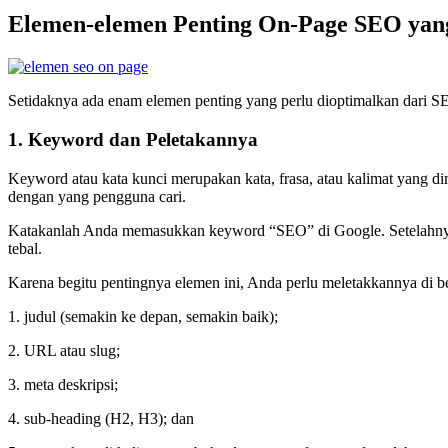
Elemen-elemen Penting On-Page SEO yang
Setidaknya ada enam elemen penting yang perlu dioptimalkan dari SEO
1. Keyword dan Peletakannya
Keyword atau kata kunci merupakan kata, frasa, atau kalimat yang 
dengan yang pengguna cari.
Katakanlah Anda memasukkan keyword “SEO” di Google. Setelahnya
tebal.
Karena begitu pentingnya elemen ini, Anda perlu meletakkannya di b
1. judul (semakin ke depan, semakin baik);
2. URL atau slug;
3. meta deskripsi;
4. sub-heading (H2, H3); dan