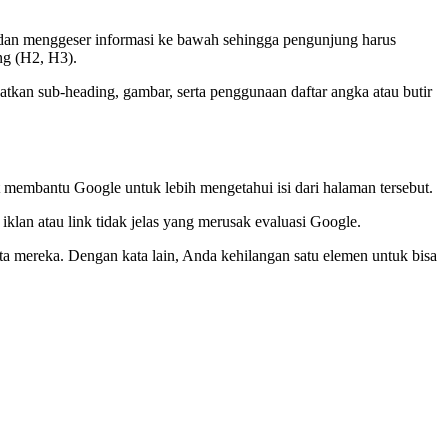
dan menggeser informasi ke bawah sehingga pengunjung harus
ng (H2, H3).
kan sub-heading, gambar, serta penggunaan daftar angka atau butir
 membantu Google untuk lebih mengetahui isi dari halaman tersebut.
iklan atau link tidak jelas yang merusak evaluasi Google.
a mereka. Dengan kata lain, Anda kehilangan satu elemen untuk bisa