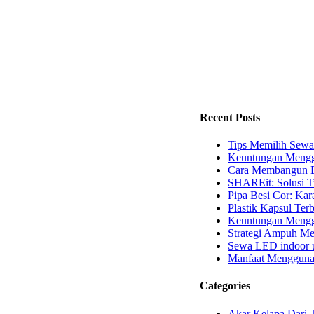
Recent Posts
Tips Memilih Sewa
Keuntungan Mengg
Cara Membangun B
SHAREit: Solusi T
Pipa Besi Cor: Kara
Plastik Kapsul Terb
Keuntungan Menggu
Strategi Ampuh Me
Sewa LED indoor u
Manfaat Mengguna
Categories
Akar Kelapa Dari 