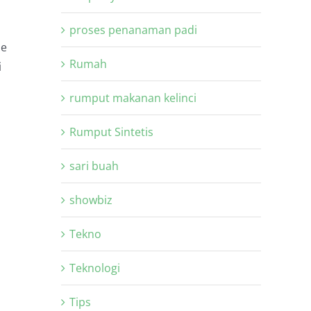
proses penanaman padi
se
Rumah
i
rumput makanan kelinci
Rumput Sintetis
sari buah
showbiz
Tekno
Teknologi
Tips