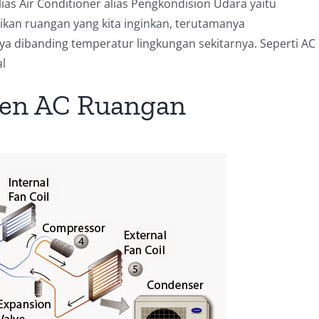
as Air Conditioner alias Pengkondision Udara yaitu
ikan ruangan yang kita inginkan, terutamanya
a dibanding temperatur lingkungan sekitarnya. Seperti AC
l
nen AC Ruangan