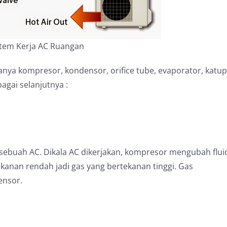
stem Kerja AC Ruangan
anya kompresor, kondensor, orifice tube, evaporator, katup
agai selanjutnya :
sebuah AC. Dikala AC dikerjakan, kompresor mengubah flui
ekanan rendah jadi gas yang bertekanan tinggi. Gas
ensor.