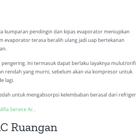
via kumparan pendingin dan kipas evaporator meniupkan
m evaporator terasa beralih ulang jadi uap bertekanan
an.
pengering. Ini termasuk dapat berlaku layaknya mulut/orif
anan rendah yang murni, sebelum akan via kompresor untuk
 lagi.
aedah untuk mengabsorpsi kelembaban berasal dari refrigen
lifia Service Ac
.
 AC Ruangan