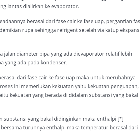
ang lantas dialirkan ke evaporator.
keadaannya berasal dari fase cair ke fase uap, pergantian fa
demikian rupa sehingga refrigent setelah via katup ekspans
a jalan diameter pipa yang ada dievaporator relatif lebih
pa yang ada pada kondenser.
berasal dari fase cair ke fase uap maka untuk merubahnya
a proses ini memerlukan kekuatan yaitu kekuatan penguapan,
aitu kekuatan yang berada di didalam substansi yang bakal
 substansi yang bakal didinginkan maka enthalpi [*]
n, bersama turunnya enthalpi maka temperatur berasal dari