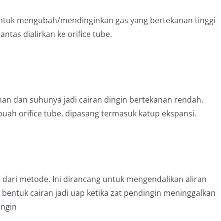
 untuk mengubah/mendinginkan gas yang bertekanan tinggi
antas dialirkan ke orifice tube.
nan dan suhunya jadi cairan dingin bertekanan rendah.
ah orifice tube, dipasang termasuk katup ekspansi.
 dari metode. Ini dirancang untuk mengendalikan aliran
 bentuk cairan jadi uap ketika zat pendingin meninggalkan
ingin