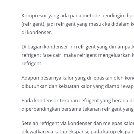
Kompresor yang ada pada metode pendingin dipe
(refrigent), jadi refrigent yang masuk ke didala
di kondenser.
Di bagian kondenser ini refrigent yang dimampatkan
refrigent fase cair, maka refrigent mengeluarkan
refrigent.
Adapun besarnya kalor yang di lepaskan oleh kon
dibutuhkan dan kekuatan kalor yang diambil evapa
Pada kondensor tekanan refrigent yang berada did
diperbandingkan bersama tekanan refrigent yang 
Setelah refrigent via kondenser dan melepas kalor
dilewatkan via katup ekspansi, pada katup ekspans