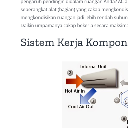
pengaruh pendingin didalam ruangan Anda? AC ali
seperangkat alat (bagian) yang cakap mengkondis
mengkondisikan ruangan jadi lebih rendah suhuny
Daikin umpamanya cakap bekerja secara maksima
Sistem Kerja Kompo