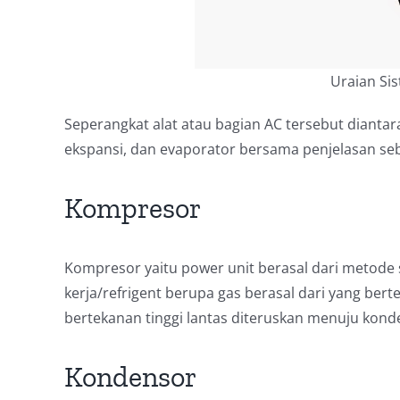
Uraian Si
Seperangkat alat atau bagian AC tersebut diantar
ekspansi, dan evaporator bersama penjelasan seb
Kompresor
Kompresor yaitu power unit berasal dari metode 
kerja/refrigent berupa gas berasal dari yang bert
bertekanan tinggi lantas diteruskan menuju kond
Kondensor