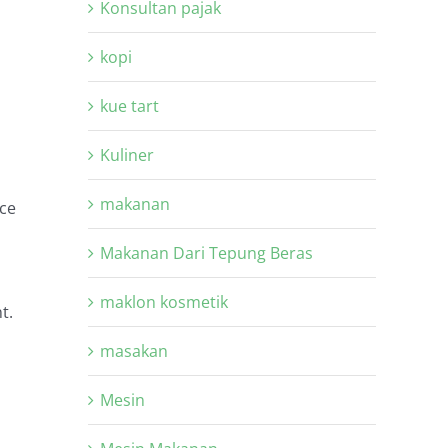
Konsultan pajak
kopi
kue tart
Kuliner
makanan
ice
Makanan Dari Tepung Beras
maklon kosmetik
t.
masakan
Mesin