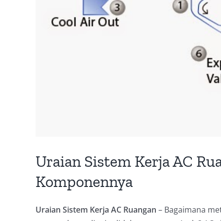
Uraian Sistem Kerja AC R
Komponennya
Uraian Sistem Kerja AC Ruangan
– Bagaimana met