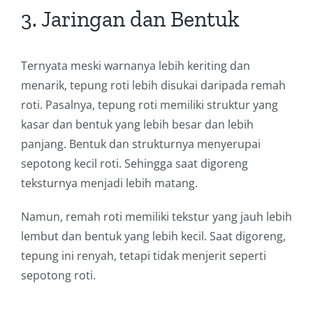
3. Jaringan dan Bentuk
Ternyata meski warnanya lebih keriting dan
menarik, tepung roti lebih disukai daripada remah
roti. Pasalnya, tepung roti memiliki struktur yang
kasar dan bentuk yang lebih besar dan lebih
panjang. Bentuk dan strukturnya menyerupai
sepotong kecil roti. Sehingga saat digoreng
teksturnya menjadi lebih matang.
Namun, remah roti memiliki tekstur yang jauh lebih
lembut dan bentuk yang lebih kecil. Saat digoreng,
tepung ini renyah, tetapi tidak menjerit seperti
sepotong roti.