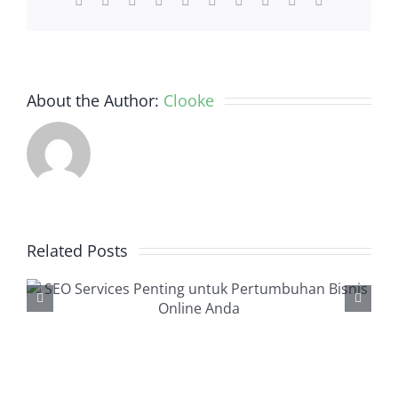
About the Author:
Clooke
Related Posts
Backlink Checker, Alat
Penting dalam Strategi
SEO Anda