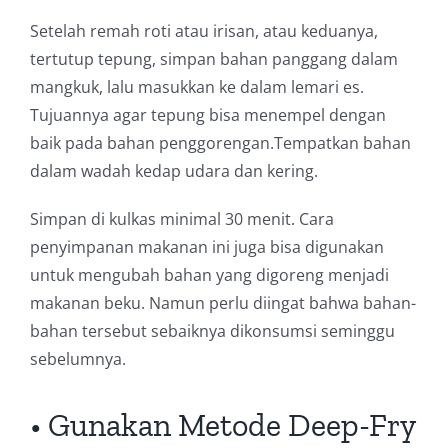
Setelah remah roti atau irisan, atau keduanya,
tertutup tepung, simpan bahan panggang dalam
mangkuk, lalu masukkan ke dalam lemari es.
Tujuannya agar tepung bisa menempel dengan
baik pada bahan penggorengan.Tempatkan bahan
dalam wadah kedap udara dan kering.
Simpan di kulkas minimal 30 menit. Cara
penyimpanan makanan ini juga bisa digunakan
untuk mengubah bahan yang digoreng menjadi
makanan beku. Namun perlu diingat bahwa bahan-
bahan tersebut sebaiknya dikonsumsi seminggu
sebelumnya.
• Gunakan Metode Deep-Fry