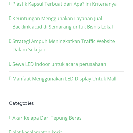
Plastik Kapsul Terbuat dari Apa? Ini Kriterianya
Keuntungan Menggunakan Layanan Jual
Backlink ac.id di Semarang untuk Bisnis Lokal
Strategi Ampuh Meningkatkan Traffic Website
Dalam Sekejap
Sewa LED indoor untuk acara perusahaan
Manfaat Menggunakan LED Display Untuk Mall
Categories
Akar Kelapa Dari Tepung Beras
alat keselamatan kerja