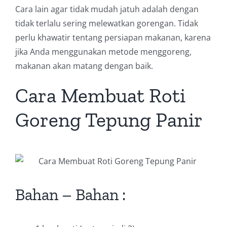
Cara lain agar tidak mudah jatuh adalah dengan
tidak terlalu sering melewatkan gorengan. Tidak
perlu khawatir tentang persiapan makanan, karena
jika Anda menggunakan metode menggoreng,
makanan akan matang dengan baik.
Cara Membuat Roti
Goreng Tepung Panir
Bahan – Bahan :