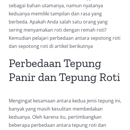
sebagai bahan utamanya, namun nyatanya
keduanya memiliki tampilan dan rasa yang
berbeda. Apakah Anda salah satu orang yang
sering menyamakan roti dengan remah roti?
Kemudian pelajari perbedaan antara sepotong roti
dan sepotong roti di artikel berikutnya
Perbedaan Tepung
Panir dan Tepung Roti
Mengingat kesamaan antara kedua jenis tepung ini,
banyak yang masih kesulitan membedakan
keduanya. Oleh karena itu, pertimbangkan
beberapa perbedaan antara tepung roti dan