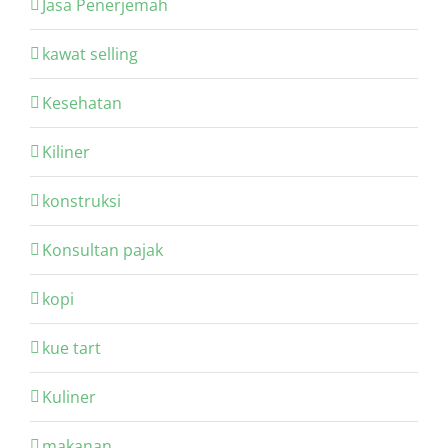
Jasa Penerjemah
kawat selling
Kesehatan
Kiliner
konstruksi
Konsultan pajak
kopi
kue tart
Kuliner
makanan