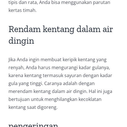
tipis dan rata, Anda bisa menggunakan parutan
kertas timah.
Rendam kentang dalam air
dingin
Jika Anda ingin membuat keripik kentang yang
renyah, Anda harus mengurangi kadar gulanya,
karena kentang termasuk sayuran dengan kadar
gula yang tinggi. Caranya adalah dengan
merendam kentang dalam air dingin. Hal ini juga
bertujuan untuk menghilangkan kecoklatan
kentang saat digoreng.
pengeringan