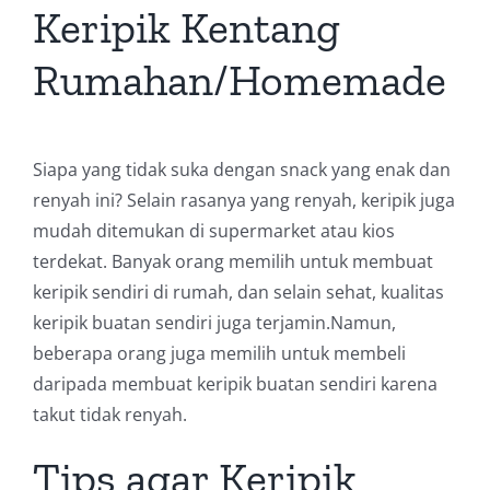
Keripik Kentang
Rumahan/Homemade
Siapa yang tidak suka dengan snack yang enak dan
renyah ini? Selain rasanya yang renyah, keripik juga
mudah ditemukan di supermarket atau kios
terdekat. Banyak orang memilih untuk membuat
keripik sendiri di rumah, dan selain sehat, kualitas
keripik buatan sendiri juga terjamin.Namun,
beberapa orang juga memilih untuk membeli
daripada membuat keripik buatan sendiri karena
takut tidak renyah.
Tips agar Keripik