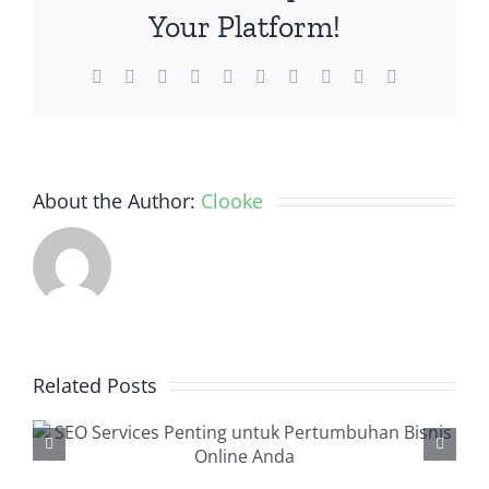
Your Platform!
Facebook
Twitter
Reddit
LinkedIn
WhatsApp
Tumblr
Pinterest
Vk
Xing
Email
About the Author:
Clooke
Related Posts
Backlink Checker, Alat
Penting dalam Strategi