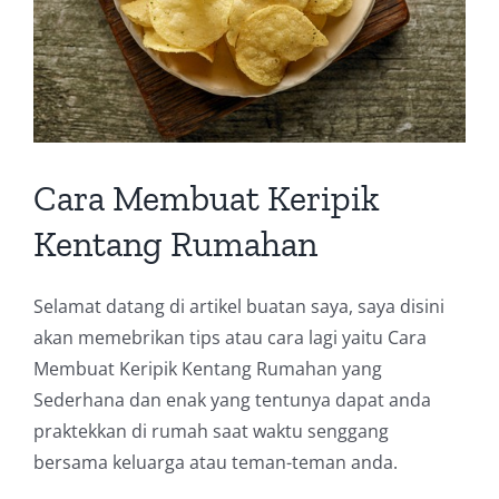
Cara Membuat Keripik
Kentang Rumahan
Selamat datang di artikel buatan saya, saya disini
akan memebrikan tips atau cara lagi yaitu Cara
Membuat Keripik Kentang Rumahan yang
Sederhana dan enak yang tentunya dapat anda
praktekkan di rumah saat waktu senggang
bersama keluarga atau teman-teman anda.