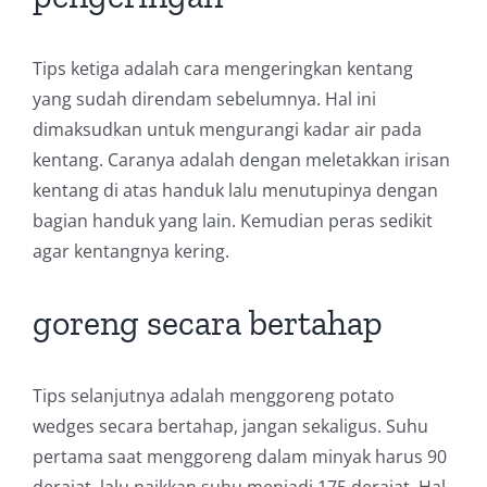
Tips ketiga adalah cara mengeringkan kentang
yang sudah direndam sebelumnya. Hal ini
dimaksudkan untuk mengurangi kadar air pada
kentang. Caranya adalah dengan meletakkan irisan
kentang di atas handuk lalu menutupinya dengan
bagian handuk yang lain. Kemudian peras sedikit
agar kentangnya kering.
goreng secara bertahap
Tips selanjutnya adalah menggoreng potato
wedges secara bertahap, jangan sekaligus. Suhu
pertama saat menggoreng dalam minyak harus 90