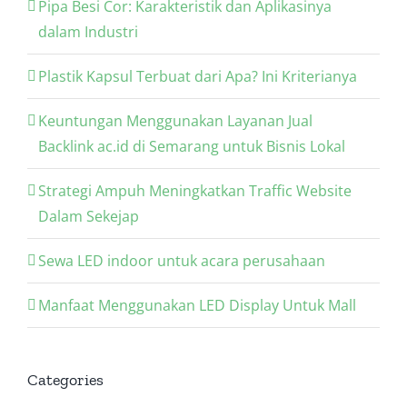
Pipa Besi Cor: Karakteristik dan Aplikasinya
dalam Industri
Plastik Kapsul Terbuat dari Apa? Ini Kriterianya
Keuntungan Menggunakan Layanan Jual
Backlink ac.id di Semarang untuk Bisnis Lokal
Strategi Ampuh Meningkatkan Traffic Website
Dalam Sekejap
Sewa LED indoor untuk acara perusahaan
Manfaat Menggunakan LED Display Untuk Mall
Categories