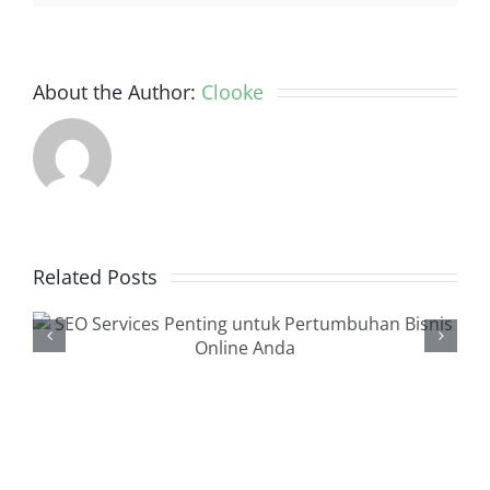
About the Author:
Clooke
Related Posts
Backlink Checker, Alat
Penting dalam Strategi
SEO Anda