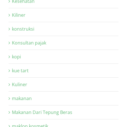
Kesehatan
Kiliner
konstruksi
Konsultan pajak
kopi
kue tart
Kuliner
makanan
Makanan Dari Tepung Beras
maklon kosmetik