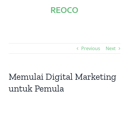
Skip
to
content
Previous
Next
Memulai Digital Marketing
untuk Pemula