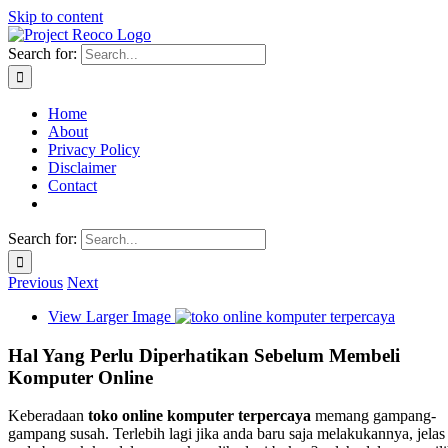
Skip to content
Search for:
Home
About
Privacy Policy
Disclaimer
Contact
Search for:
Previous
Next
View Larger Image
Hal Yang Perlu Diperhatikan Sebelum Membeli
Komputer Online
Keberadaan
toko online komputer terpercaya
memang gampang-
gampang susah. Terlebih lagi jika anda baru saja melakukannya, jelas