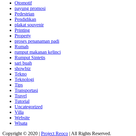
Otomotif
payung promosi
Pedestrian
Pendidikan
plakat souvenir
Printing
Property
proses penanaman padi
Rumah
rumput makanan kelinci
Rumput Sintetis
sari buah
showbiz
Tekno
Teknologi
Tips
Transportasi
Travel
Tutorial
Uncategorized
Villa
Website
Wisata
Copyright © 2020 |
Project Reoco
| All Rights Reserved.