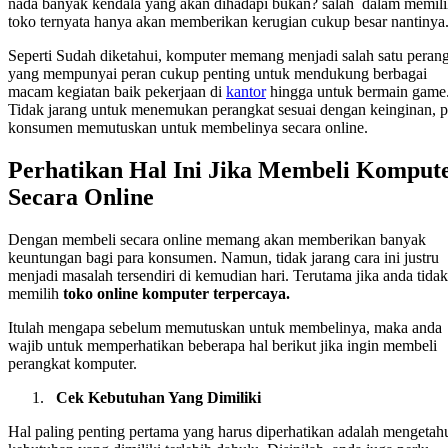
nada banyak kendala yang akan dihadapi bukan? salah dalam memil
toko ternyata hanya akan memberikan kerugian cukup besar nantinya
Seperti Sudah diketahui, komputer memang menjadi salah satu peran
yang mempunyai peran cukup penting untuk mendukung berbagai
macam kegiatan baik pekerjaan di
kantor
hingga untuk bermain game
Tidak jarang untuk menemukan perangkat sesuai dengan keinginan, p
konsumen memutuskan untuk membelinya secara online.
Perhatikan Hal Ini Jika Membeli Komput
Secara Online
Dengan membeli secara online memang akan memberikan banyak
keuntungan bagi para konsumen. Namun, tidak jarang cara ini justru
menjadi masalah tersendiri di kemudian hari. Terutama jika anda tidak
memilih
toko online komputer terpercaya.
Itulah mengapa sebelum memutuskan untuk membelinya, maka anda
wajib untuk memperhatikan beberapa hal berikut jika ingin membeli
perangkat komputer.
Cek Kebutuhan Yang Dimiliki
Hal paling penting pertama yang harus diperhatikan adalah mengetah