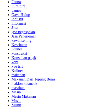
Fauna
Furniture
games
Gaya Hidup
Industri
Informasi
Jasa
jasa pegaspalan
Jasa Penerjemah
kawat selling
Kesehatan
Kiliner
konstruksi
Konsultan pajak
kopi
kue tart
Kuliner
makanan
Makanan Dari Tepung Beras
maklon kosmetik
masakan
Mesin
Mesin Makanan
Movie
Musik