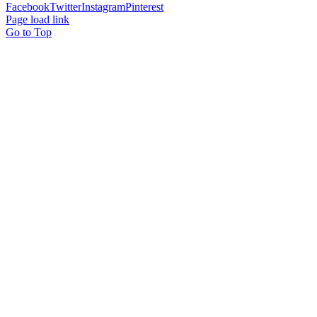
Facebook
Twitter
Instagram
Pinterest
Page load link
Go to Top