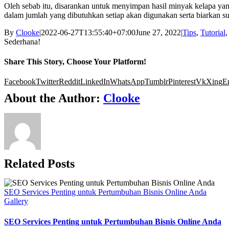
Oleh sebab itu, disarankan untuk menyimpan hasil minyak kelapa yan
dalam jumlah yang dibutuhkan setiap akan digunakan serta biarkan
By
Clooke
|
2022-06-27T13:55:40+07:00
June 27, 2022
|
Tips
,
Tutorial
Sederhana!
Share This Story, Choose Your Platform!
Facebook
Twitter
Reddit
LinkedIn
WhatsApp
Tumblr
Pinterest
Vk
Xing
E
About the Author:
Clooke
Related Posts
SEO Services Penting untuk Pertumbuhan Bisnis Online Anda
Gallery
SEO Services Penting untuk Pertumbuhan Bisnis Online Anda