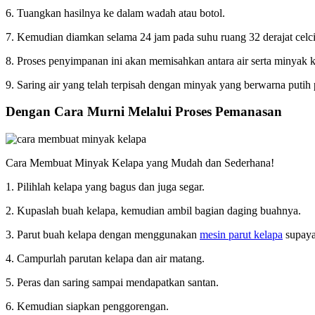
6. Tuangkan hasilnya ke dalam wadah atau botol.
7. Kemudian diamkan selama 24 jam pada suhu ruang 32 derajat celci
8. Proses penyimpanan ini akan memisahkan antara air serta minyak k
9. Saring air yang telah terpisah dengan minyak yang berwarna putih 
Dengan Cara Murni Melalui Proses Pemanasan
Cara Membuat Minyak Kelapa yang Mudah dan Sederhana!
1. Pilihlah kelapa yang bagus dan juga segar.
2. Kupaslah buah kelapa, kemudian ambil bagian daging buahnya.
3. Parut buah kelapa dengan menggunakan
mesin parut kelapa
supaya 
4. Campurlah parutan kelapa dan air matang.
5. Peras dan saring sampai mendapatkan santan.
6. Kemudian siapkan penggorengan.