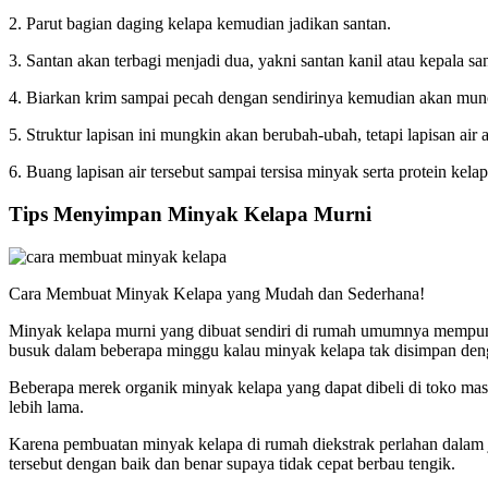
2. Parut bagian daging kelapa kemudian jadikan santan.
3. Santan akan terbagi menjadi dua, yakni santan kanil atau kepala 
4. Biarkan krim sampai pecah dengan sendirinya kemudian akan muncul
5. Struktur lapisan ini mungkin akan berubah-ubah, tetapi lapisan air
6. Buang lapisan air tersebut sampai tersisa minyak serta protein kelap
Tips Menyimpan Minyak Kelapa Murni
Cara Membuat Minyak Kelapa yang Mudah dan Sederhana!
Minyak kelapa murni yang dibuat sendiri di rumah umumnya mempu
busuk dalam beberapa minggu kalau minyak kelapa tak disimpan deng
Beberapa merek organik minyak kelapa yang dapat dibeli di toko mas
lebih lama.
Karena pembuatan minyak kelapa di rumah diekstrak perlahan dalam 
tersebut dengan baik dan benar supaya tidak cepat berbau tengik.