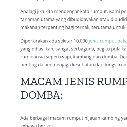
Apalagi jika kita mendengar kata rumput.
Kami pe
tanaman utama yang dibudidayakan atau dibudid
makanan terpenting bagi ternak, terutama untuk 
Diperkirakan ada sekitar 10.000
jenis rumput pak
yang dihasilkan, sangat serbaguna, begitu pula k
ruminansia seperti sapi, kambing dan domba.
Den
penting dalam menjaga kesehatan dan fungsi ru
MACAM JENIS RUM
DOMBA:
Ada berbagai macam rumput hijauan kambing yang
sebagai berikut :