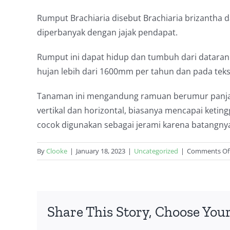
Rumput Brachiaria disebut Brachiaria brizantha d
diperbanyak dengan jajak pendapat.
Rumput ini dapat hidup dan tumbuh dari dataran 
hujan lebih dari 1600mm per tahun dan pada teks
Tanaman ini mengandung ramuan berumur panjan
vertikal dan horizontal, biasanya mencapai keti
cocok digunakan sebagai jerami karena batangnya
By
Clooke
|
January 18, 2023
|
Uncategorized
|
Comments Of
Share This Story, Choose Your