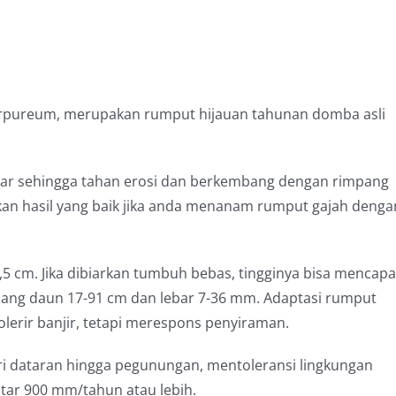
urpureum, merupakan rumput hijauan tahunan domba asli
bar sehingga tahan erosi dan berkembang dengan rimpang
n hasil yang baik jika anda menanam rumput gajah denga
,5 cm.
Jika dibiarkan tumbuh bebas, tingginya bisa mencapa
jang daun 17-91 cm dan lebar 7-36 mm.
Adaptasi rumput
olerir banjir, tetapi merespons penyiraman.
i dataran hingga pegunungan, mentoleransi lingkungan
itar 900 mm/tahun atau lebih.