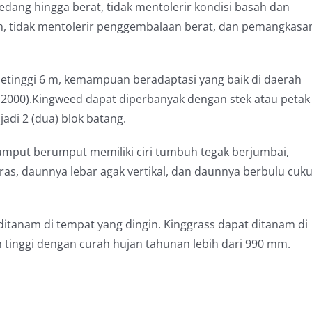
dang hingga berat, tidak mentolerir kondisi basah dan
n, tidak mentolerir penggembalaan berat, dan pemangkasa
setinggi 6 m, kemampuan beradaptasi yang baik di daerah
, 2000).Kingweed dapat diperbanyak dengan stek atau petak
adi 2 (dua) blok batang.
umput berumput memiliki ciri tumbuh tegak berjumbai,
eras, daunnya lebar agak vertikal, dan daunnya berbulu cuk
itanam di tempat yang dingin. Kinggrass dapat ditanam di
 tinggi dengan curah hujan tahunan lebih dari 990 mm.