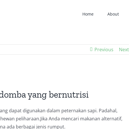
Home
About
Previous
Next
 domba yang bernutrisi
yang dapat digunakan dalam peternakan sapi.
Padahal,
 hewan peliharaan.
Jika Anda mencari makanan alternatif,
na ada berbagai jenis rumput.