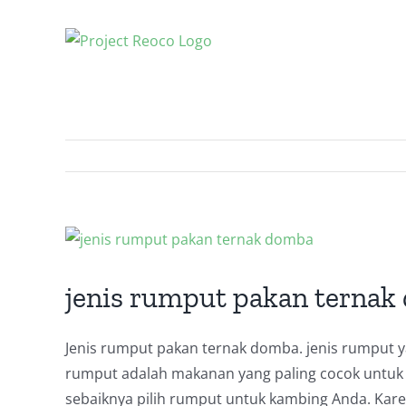
Skip
to
content
View
Larger
Image
jenis rumput pakan ternak
Jenis rumput pakan ternak domba.
jenis rumput 
rumput adalah makanan yang paling cocok untuk
sebaiknya pilih rumput untuk kambing Anda.
Kare