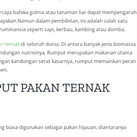
rcaya bahwa gulma atau tanaman liar dapat mempengaruh
ayakan.
Namun dalam pembibitan, ini adalah salah satu
ruminansia seperti sapi, kerbau, kambing atau domba.
an ternak
di seluruh dunia.
Di antara banyak jenis biomassa
andungan nutrisinya.
Rumput merupakan makanan utama
gan kandungan serat kasarnya, rumput memainkan peran
men.
PUT PAKAN TERNAK
 biasa digunakan sebagai pakan hijauan, diantaranya