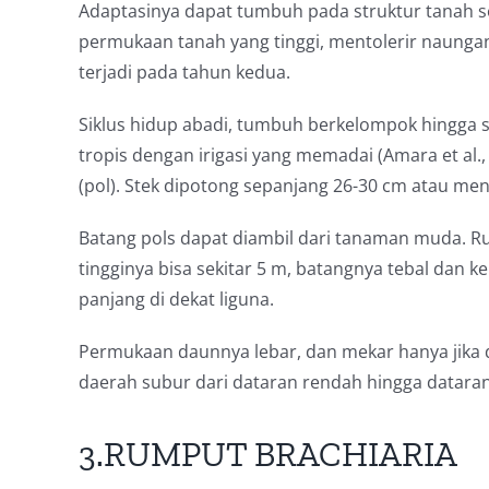
Adaptasinya dapat tumbuh pada struktur tanah se
permukaan tanah yang tinggi, mentolerir naunga
terjadi pada tahun kedua.
Siklus hidup abadi, tumbuh berkelompok hingga 
tropis dengan irigasi yang memadai (Amara et al.
(pol). Stek dipotong sepanjang 26-30 cm atau menj
Batang pols dapat diambil dari tanaman muda. R
tingginya bisa sekitar 5 m, batangnya tebal dan k
panjang di dekat liguna.
Permukaan daunnya lebar, dan mekar hanya jika d
daerah subur dari dataran rendah hingga dataran
3.RUMPUT BRACHIARIA