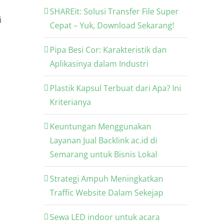
SHAREit: Solusi Transfer File Super
i
Cepat – Yuk, Download Sekarang!
Pipa Besi Cor: Karakteristik dan
Aplikasinya dalam Industri
Plastik Kapsul Terbuat dari Apa? Ini
Kriterianya
Keuntungan Menggunakan
Layanan Jual Backlink ac.id di
Semarang untuk Bisnis Lokal
Strategi Ampuh Meningkatkan
Traffic Website Dalam Sekejap
Sewa LED indoor untuk acara