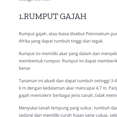
1.RUMPUT GAJAH
Rumput gajah, atau biasa disebut Pennisetum p
Afrika yang dapat tumbuh tinggi dan tegak.
Rumput ini memiliki akar yang dalam dan menye
membentuk rumpun. Rumput ini dapat memberika
benar
Tanaman ini abadi dan dapat tumbuh setinggi 3-4
6 m dengan kedalaman akar mencapai 4,7 m.
Pan
gajah mentolerir berbagai jenis tanah, tidak ment
Menyukai tanah lempung yang subur, tumbuh dar
sedang dan memiliki curah hujan yang cukup, sek