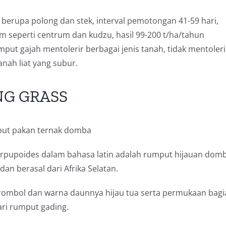
berupa polong dan stek, interval pemotongan 41-59 hari,
 seperti centrum dan kudzu, hasil 99-200 t/ha/tahun
put gajah mentolerir berbagai jenis tanah, tidak mentoleri
nah liat yang subur.
NG GRASS
urpupoides dalam bahasa latin adalah rumput hijauan dom
an berasal dari Afrika Selatan.
ombol dan warna daunnya hijau tua serta permukaan bagi
ari rumput gading.