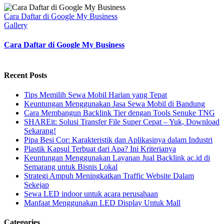
Cara Daftar di Google My Business
Gallery
Cara Daftar di Google My Business
Recent Posts
Tips Memilih Sewa Mobil Harian yang Tepat
Keuntungan Menggunakan Jasa Sewa Mobil di Bandung
Cara Membangun Backlink Tier dengan Tools Senuke TNG
SHAREit: Solusi Transfer File Super Cepat – Yuk, Download
Sekarang!
Pipa Besi Cor: Karakteristik dan Aplikasinya dalam Industri
Plastik Kapsul Terbuat dari Apa? Ini Kriterianya
Keuntungan Menggunakan Layanan Jual Backlink ac.id di
Semarang untuk Bisnis Lokal
Strategi Ampuh Meningkatkan Traffic Website Dalam
Sekejap
Sewa LED indoor untuk acara perusahaan
Manfaat Menggunakan LED Display Untuk Mall
Categories