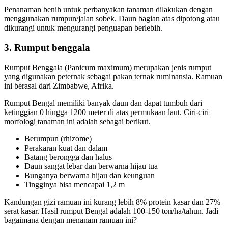
Penanaman benih untuk perbanyakan tanaman dilakukan dengan
menggunakan rumpun/jalan sobek.
Daun bagian atas dipotong atau
dikurangi untuk mengurangi penguapan berlebih.
3.
Rumput benggala
Rumput Benggala (Panicum maximum) merupakan jenis rumput
yang digunakan peternak sebagai pakan ternak ruminansia.
Ramuan
ini berasal dari Zimbabwe, Afrika.
Rumput Bengal memiliki banyak daun dan dapat tumbuh dari
ketinggian 0 hingga 1200 meter di atas permukaan laut. Ciri-ciri
morfologi tanaman ini adalah sebagai berikut.
Berumpun (rhizome)
Perakaran kuat dan dalam
Batang berongga dan halus
Daun sangat lebar dan berwarna hijau tua
Bunganya berwarna hijau dan keunguan
Tingginya bisa mencapai 1,2 m
Kandungan gizi ramuan ini kurang lebih 8% protein kasar dan 27%
serat kasar. Hasil rumput Bengal adalah 100-150 ton/ha/tahun. Jadi
bagaimana dengan menanam ramuan ini?