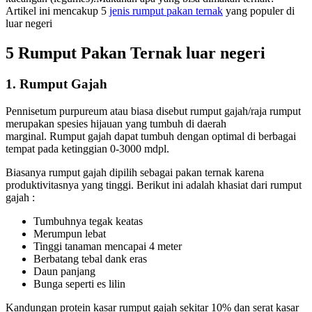
Artikel ini mencakup 5
jenis rumput pakan ternak
yang populer di
luar negeri
5 Rumput Pakan Ternak luar negeri
1. Rumput Gajah
Pennisetum purpureum atau biasa disebut rumput gajah/raja rumput
merupakan spesies hijauan yang tumbuh di daerah
marginal.
Rumput gajah dapat tumbuh dengan optimal di berbagai
tempat pada ketinggian 0-3000 mdpl.
Biasanya rumput gajah dipilih sebagai pakan ternak karena
produktivitasnya yang tinggi.
Berikut ini adalah khasiat dari rumput
gajah :
Tumbuhnya tegak keatas
Merumpun lebat
Tinggi tanaman mencapai 4 meter
Berbatang tebal dank eras
Daun panjang
Bunga seperti es lilin
Kandungan protein kasar rumput gajah sekitar 10% dan serat kasar