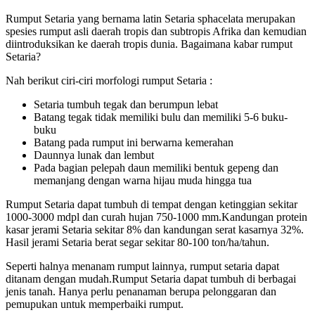
Rumput Setaria yang bernama latin Setaria sphacelata merupakan
spesies rumput asli daerah tropis dan subtropis Afrika dan kemudian
diintroduksikan ke daerah tropis dunia. Bagaimana kabar rumput
Setaria?
Nah berikut ciri-ciri morfologi rumput Setaria :
Setaria tumbuh tegak dan berumpun lebat
Batang tegak tidak memiliki bulu dan memiliki 5-6 buku-
buku
Batang pada rumput ini berwarna kemerahan
Daunnya lunak dan lembut
Pada bagian pelepah daun memiliki bentuk gepeng dan
memanjang dengan warna hijau muda hingga tua
Rumput Setaria dapat tumbuh di tempat dengan ketinggian sekitar
1000-3000 mdpl dan curah hujan 750-1000 mm.
Kandungan protein
kasar jerami Setaria sekitar 8% dan kandungan serat kasarnya 32%.
Hasil jerami Setaria berat segar sekitar 80-100 ton/ha/tahun.
Seperti halnya menanam rumput lainnya, rumput setaria dapat
ditanam dengan mudah.Rumput Setaria dapat tumbuh di berbagai
jenis tanah. Hanya perlu penanaman berupa pelonggaran dan
pemupukan untuk memperbaiki rumput.