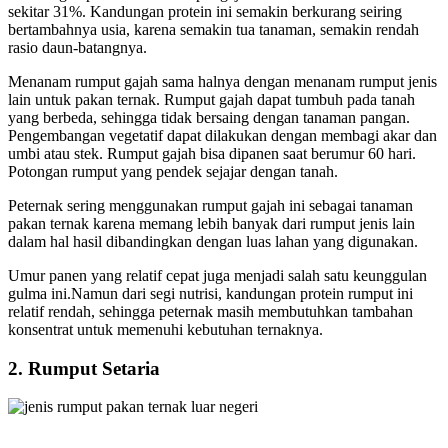
sekitar 31%.
Kandungan protein ini semakin berkurang seiring
bertambahnya usia, karena semakin tua tanaman, semakin rendah
rasio daun-batangnya.
Menanam rumput gajah sama halnya dengan menanam rumput jenis
lain untuk pakan ternak. Rumput gajah dapat tumbuh pada tanah
yang berbeda, sehingga tidak bersaing dengan tanaman pangan.
Pengembangan vegetatif dapat dilakukan dengan membagi akar dan
umbi atau stek. Rumput gajah bisa dipanen saat berumur 60 hari.
Potongan rumput yang pendek sejajar dengan tanah.
Peternak sering menggunakan rumput gajah ini sebagai tanaman
pakan ternak karena memang lebih banyak dari rumput jenis lain
dalam hal hasil dibandingkan dengan luas lahan yang digunakan.
Umur panen yang relatif cepat juga menjadi salah satu keunggulan
gulma ini.Namun dari segi nutrisi, kandungan protein rumput ini
relatif rendah, sehingga peternak masih membutuhkan tambahan
konsentrat untuk memenuhi kebutuhan ternaknya.
2.
Rumput Setaria