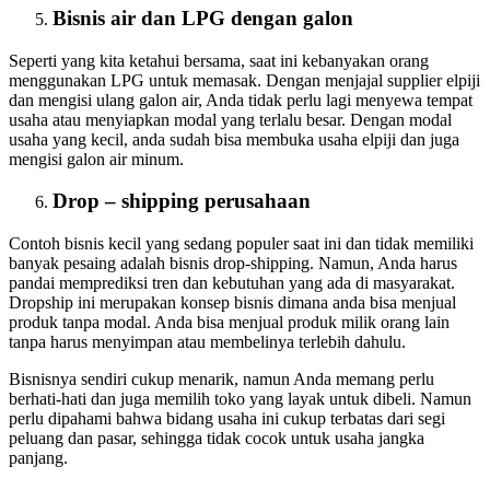
Bisnis air dan LPG dengan galon
Seperti yang kita ketahui bersama, saat ini kebanyakan orang
menggunakan LPG untuk memasak. Dengan menjajal supplier elpiji
dan mengisi ulang galon air, Anda tidak perlu lagi menyewa tempat
usaha atau menyiapkan modal yang terlalu besar. Dengan modal
usaha yang kecil, anda sudah bisa membuka usaha elpiji dan juga
mengisi galon air minum.
Drop – shipping perusahaan
Contoh bisnis kecil yang sedang populer saat ini dan tidak memiliki
banyak pesaing adalah bisnis drop-shipping. Namun, Anda harus
pandai memprediksi tren dan kebutuhan yang ada di masyarakat.
Dropship ini merupakan konsep bisnis dimana anda bisa menjual
produk tanpa modal. Anda bisa menjual produk milik orang lain
tanpa harus menyimpan atau membelinya terlebih dahulu.
Bisnisnya sendiri cukup menarik, namun Anda memang perlu
berhati-hati dan juga memilih toko yang layak untuk dibeli. Namun
perlu dipahami bahwa bidang usaha ini cukup terbatas dari segi
peluang dan pasar, sehingga tidak cocok untuk usaha jangka
panjang.