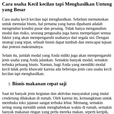
Cara usaha Kecil kecilan tapi Menghasilkan Untung
yang Besar
Cara usaha kecil kecilan tapi menghasilkan. Sebelum memutuskan
untuk memulai bisnis, hal pertama yang harus dipahami adalah
mengetahui kondisi pasar dan pesaing. Tidak hanya menganalisis
modal dan risiko, seorang pengusaha juga harus mempelajari semua
faktor yang akan mempengaruhi usahanya dari segala sisi. Dengan
strategi yang tepat, sebuah bisnis dapat tumbuh dan mencapai tujuan
dan potensi maksimalnya.
Selain itu, jumlah modal yang Anda miliki juga akan mempengaruhi
jenis usaha yang Anda jalankan. Semakin banyak modal, semakin
terbuka peluang bisnis. Namun, bagi Anda yang memiliki modal
kecil tidak perlu khawatir karena ada beberapa jenis cara usaha kecil
kecilan tapi menghasilkan.
Bisnis makanan cepat saji
Saat ini banyak jenis kegiatan dan aktivitas masyarakat yang mulai
cenderung dilakukan di rumah. Oleh karena itu, kemungkinan untuk
membuka toko jajanan sangat terbuka lebar. Memang, semakin
sering orang memilih untuk menghabiskan waktu di rumah, semakin
banyak makanan ringan yang perlu mereka makan, seperti keripik,