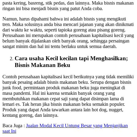
pasta kering, basreng, stik pedas, dan lainnya. Maka bisnis makanan
ringan ini bisa menjadi bisnis yang patut Anda coba.
Namun, harus dipahami bahwa ini adalah bisnis yang mengikuti
tren. Maka solusinya anda bisa mencari jajanan yang akan dinikmati
dari waktu ke waktu, seperti tapioka goreng atau pisang goreng.
Perusahaan ini merupakan contoh perusahaan kapitalisasi kecil yang
belum banyak dijalankan oleh banyak orang, sehingga persaingan
sangat minim dan hal ini tentu berlaku untuk semua daerah.
Cara usaha Kecil kecilan tapi Menghasilkan;
Bisnis Makanan Beku
Contoh perusahaan kapitalisasi kecil berikutnya yang tidak memiliki
banyak pesaing adalah bisnis makanan beku. Serupa dengan bisnis
junk food, permintaan produk makanan beku juga meningkat di
masa pandemi. Hal ini karena semakin banyak orang yang
membutuhkan makanan cepat saji yang dapat disimpan lama di
lemari es. Tak heran jika bisnis makanan beku semakin populer.
Produk yang dapat Anda tawarkan antara lain hot dog, nugget,
kentang goreng, dan lainnya.
Baca Juga :
Jualan Modal Kecil Untung Besar yang Menjanjikan
saat Ini