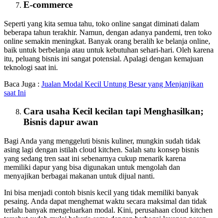
E-commerce
Seperti yang kita semua tahu, toko online sangat diminati dalam
beberapa tahun terakhir. Namun, dengan adanya pandemi, tren toko
online semakin meningkat. Banyak orang beralih ke belanja online,
baik untuk berbelanja atau untuk kebutuhan sehari-hari. Oleh karena
itu, peluang bisnis ini sangat potensial. Apalagi dengan kemajuan
teknologi saat ini.
Baca Juga :
Jualan Modal Kecil Untung Besar yang Menjanjikan
saat Ini
Cara usaha Kecil kecilan tapi Menghasilkan;
Bisnis dapur awan
Bagi Anda yang menggeluti bisnis kuliner, mungkin sudah tidak
asing lagi dengan istilah cloud kitchen. Salah satu konsep bisnis
yang sedang tren saat ini sebenarnya cukup menarik karena
memiliki dapur yang bisa digunakan untuk mengolah dan
menyajikan berbagai makanan untuk dijual nanti.
Ini bisa menjadi contoh bisnis kecil yang tidak memiliki banyak
pesaing. Anda dapat menghemat waktu secara maksimal dan tidak
terlalu banyak mengeluarkan modal. Kini, perusahaan cloud kitchen