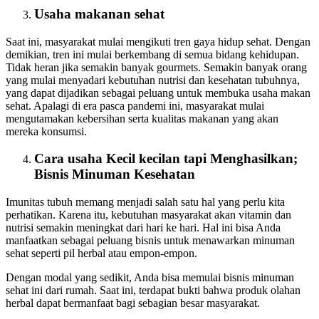
Usaha makanan sehat
Saat ini, masyarakat mulai mengikuti tren gaya hidup sehat. Dengan
demikian, tren ini mulai berkembang di semua bidang kehidupan.
Tidak heran jika semakin banyak gourmets. Semakin banyak orang
yang mulai menyadari kebutuhan nutrisi dan kesehatan tubuhnya,
yang dapat dijadikan sebagai peluang untuk membuka usaha makan
sehat. Apalagi di era pasca pandemi ini, masyarakat mulai
mengutamakan kebersihan serta kualitas makanan yang akan
mereka konsumsi.
Cara usaha Kecil kecilan tapi Menghasilkan;
Bisnis Minuman Kesehatan
Imunitas tubuh memang menjadi salah satu hal yang perlu kita
perhatikan. Karena itu, kebutuhan masyarakat akan vitamin dan
nutrisi semakin meningkat dari hari ke hari. Hal ini bisa Anda
manfaatkan sebagai peluang bisnis untuk menawarkan minuman
sehat seperti pil herbal atau empon-empon.
Dengan modal yang sedikit, Anda bisa memulai bisnis minuman
sehat ini dari rumah. Saat ini, terdapat bukti bahwa produk olahan
herbal dapat bermanfaat bagi sebagian besar masyarakat.