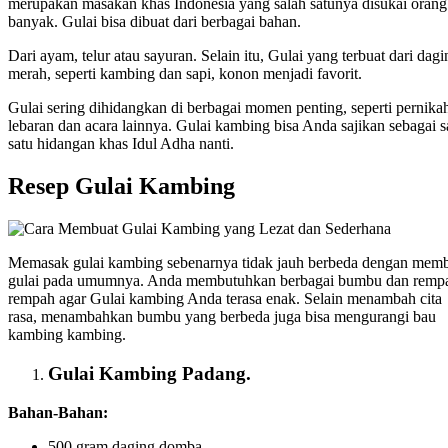
merupakan masakan khas Indonesia yang salah satunya disukai orang
banyak. Gulai bisa dibuat dari berbagai bahan.
Dari ayam, telur atau sayuran. Selain itu, Gulai yang terbuat dari dagi
merah, seperti kambing dan sapi, konon menjadi favorit.
Gulai sering dihidangkan di berbagai momen penting, seperti pernika
lebaran dan acara lainnya. Gulai kambing bisa Anda sajikan sebagai s
satu hidangan khas Idul Adha nanti.
Resep Gulai Kambing
Memasak gulai kambing sebenarnya tidak jauh berbeda dengan mem
gulai pada umumnya. Anda membutuhkan berbagai bumbu dan remp
rempah agar Gulai kambing Anda terasa enak. Selain menambah cita
rasa, menambahkan bumbu yang berbeda juga bisa mengurangi bau
kambing kambing.
Gulai Kambing Padang.
Bahan-Bahan:
500 gram daging domba