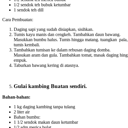
1/2 sendok teh bubuk ketumbar
1 sendok teh dill
Cara Pembuatan:
Daging sapi yang sudah disiapkan, sisihkan.
Tumis kayu manis dan cengkeh. Tambahkan daun bawang.
Masukkan bumbu halus. Tumis hingga matang. tuangkan pala,
tumis kembali.
Tambahkan tumisan ke dalam rebusan daging domba.
Masukan aram dan gula. Tambahkan tomat, masak daging hing
empuk.
Taburkan bawang kering di atasnya.
Gulai kambing Buatan sendiri.
Bahan-bahan:
1 kg daging kambing tanpa tulang
2 liter air
Bahan bumbu:
1 1/2 sendok makan daun ketumbar
1/2 sdm merica bulat