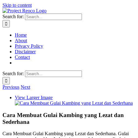
Skip to content
Search for:
Home
About
Privacy Policy
Disclaimer
Contact
Search for:
Previous
Next
View Larger Image
Cara Membuat Gulai Kambing yang Lezat dan
Sederhana
Cara Membuat Gulai Kambing yang Lezat dan Sederhana. Gulai