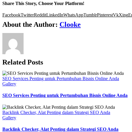
Share This Story, Choose Your Platform!
Facebook
Twitter
Reddit
LinkedIn
WhatsApp
Tumblr
Pinterest
Vk
Xing
E
About the Author:
Clooke
Related Posts
SEO Services Penting untuk Pertumbuhan Bisnis Online Anda
Gallery
SEO Services Penting untuk Pertumbuhan Bisnis Online Anda
Backlink Checker, Alat Penting dalam Strategi SEO Anda
Gallery
Backlink Checker, Alat Penting dalam Strategi SEO Anda