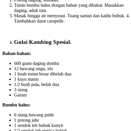
Tumis bumbu halus dengan bahan yang dibakar. Masukkan
daging, aduk rata.
Masak hingga air menyusut. Tuang santan dan kaldu bubuk. 4.
Tambahkan daun carapelle.
Gulai Kambing Spesial.
Bahan-bahan:
600 gram daging domba
12 bawang ungu, iris
1 buah tomat besar dibelah dua
1 kayu manis
1/2 buah pala, belah dua
3 siung
Garam
Bumbu halus:
6 siung bawang putih
1 potong jahe
1 sendok teh bubuk kunyit
1/2 sendok teh merica bubuk