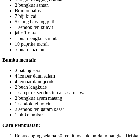
2 bungkus santan
Bumbu halus:
7 biji kucai
5 siung bawang putih
1 sendok teh kunyit
jahe 1 ruas
1 buah lengkuas muda
10 paprika merah
5 buah hazelnut
Bumbu mentah:
2 batang serai
4 lembar daun salam
4 lembar daun jeruk
2 buah lengkuas
1 sampai 2 sendok teh air asam jawa
2 bungkus ayam matang
1 sendok teh micin
2 sendok teh garam kasar
1 bh ketumbar
Cara Pembuatan:
Rebus daging selama 30 menit, masukkan daun nangka. Tirisk