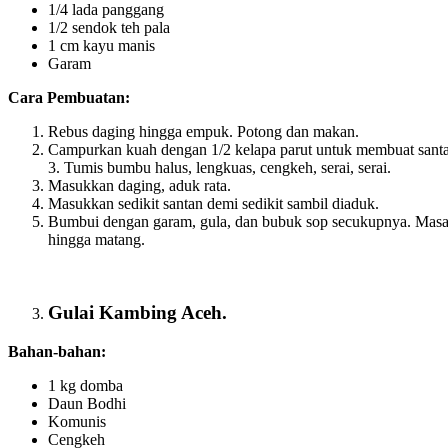
1/4 lada panggang
1/2 sendok teh pala
1 cm kayu manis
Garam
Cara Pembuatan:
Rebus daging hingga empuk. Potong dan makan.
Campurkan kuah dengan 1/2 kelapa parut untuk membuat sant
3. Tumis bumbu halus, lengkuas, cengkeh, serai, serai.
Masukkan daging, aduk rata.
Masukkan sedikit santan demi sedikit sambil diaduk.
Bumbui dengan garam, gula, dan bubuk sop secukupnya. Mas
hingga matang.
Gulai Kambing Aceh.
Bahan-bahan:
1 kg domba
Daun Bodhi
Komunis
Cengkeh