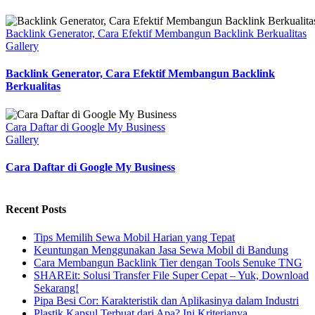
Backlink Generator, Cara Efektif Membangun Backlink Berkualitas
Gallery
Backlink Generator, Cara Efektif Membangun Backlink
Berkualitas
Cara Daftar di Google My Business
Gallery
Cara Daftar di Google My Business
Recent Posts
Tips Memilih Sewa Mobil Harian yang Tepat
Keuntungan Menggunakan Jasa Sewa Mobil di Bandung
Cara Membangun Backlink Tier dengan Tools Senuke TNG
SHAREit: Solusi Transfer File Super Cepat – Yuk, Download
Sekarang!
Pipa Besi Cor: Karakteristik dan Aplikasinya dalam Industri
Plastik Kapsul Terbuat dari Apa? Ini Kriterianya