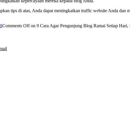
eningkatkan kepercayaan mereka kepada blog Anda.
apkan tips di atas, Anda dapat meningkatkan traffic website Anda dan
d
|
Comments Off
on 9 Cara Agar Pengunjung Blog Ramai Setiap Hari, 
mail