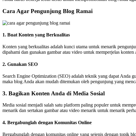
Cara Agar Pengunjung Blog Ramai
1. Buat Konten yang Berkualitas
Konten yang berkualitas adalah kunci utama untuk menarik pengunju
dipahami dan gunakan gambar atau video untuk memperjelas konten
2. Gunakan SEO
Search Engine Optimization (SEO) adalah teknik yang dapat Anda g
maka blog Anda akan mudah ditemukan oleh pengunjung yang mencari
3. Bagikan Konten Anda di Media Sosial
Media sosial menjadi salah satu platform paling populer untuk memp
menarik dan sertakan gambar atau video menarik untuk menarik perh
4. Bergabunglah dengan Komunitas Online
Bergabunglah dengan komunitas online yang sejenis dengan topik blog