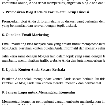
komunitas online, Anda dapat memperluas jangkauan blog Anda dan m
5. Promosikan Blog Anda di Forum atau Grup Diskusi
Promosikan blog Anda di forum atau grup diskusi yang berkaitan de
yang bermanfaat dan relevan dengan topik diskusi.
6. Gunakan Email Marketing
Email marketing bisa menjadi cara yang efektif untuk mempromosikan
blog Anda. Pastikan konten buletin Anda informatif dan menarik s
Jalin kerja sama dengan blogger lain dalam topik yang sama dengan b
membantu meningkatkan traffic website Anda dan juga memperluas ja
8. Update Konten Anda Secara Berkala
Pastikan Anda selalu mengupdate konten Anda secara berkala. Itu t
kembali ke blog Anda jika konten mereka menarik dan bermanfaat.
9. Jangan Lupa untuk Menanggapi Komentar
Menanggapi komentar pengunjung dapat membantu meningkatkan inter