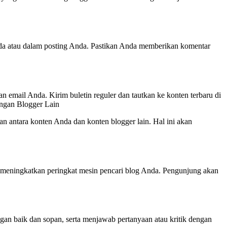
Anda atau dalam posting Anda. Pastikan Anda memberikan komentar
email Anda. Kirim buletin reguler dan tautkan ke konten terbaru di
engan Blogger Lain
n antara konten Anda dan konten blogger lain. Hal ini akan
u meningkatkan peringkat mesin pencari blog Anda. Pengunjung akan
n baik dan sopan, serta menjawab pertanyaan atau kritik dengan