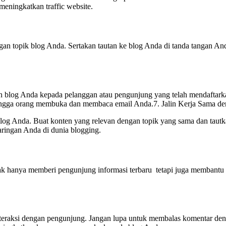
eningkatkan traffic website.
ngan topik blog Anda. Sertakan tautan ke blog Anda di tanda tangan 
 blog Anda kepada pelanggan atau pengunjung yang telah mendaftarkan 
ehingga orang membuka dan membaca email Anda.7. Jalin Kerja Sama d
log Anda. Buat konten yang relevan dengan topik yang sama dan tautka
ringan Anda di dunia blogging.
idak hanya memberi pengunjung informasi terbaru tetapi juga membant
aksi dengan pengunjung. Jangan lupa untuk membalas komentar denga