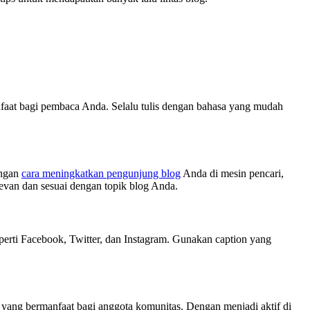
nfaat bagi pembaca Anda. Selalu tulis dengan bahasa yang mudah
engan
cara meningkatkan pengunjung blog
Anda di mesin pencari,
van dan sesuai dengan topik blog Anda.
perti Facebook, Twitter, dan Instagram. Gunakan caption yang
i yang bermanfaat bagi anggota komunitas. Dengan menjadi aktif di