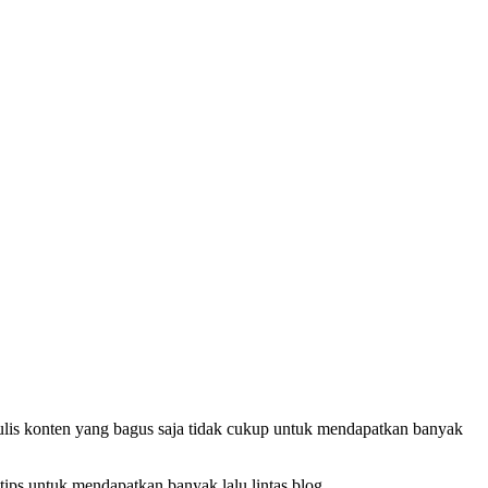
enulis konten yang bagus saja tidak cukup untuk mendapatkan banyak
ips untuk mendapatkan banyak lalu lintas blog.