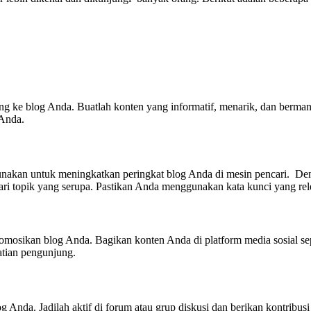
ng ke blog Anda. Buatlah konten yang informatif, menarik, dan berma
 Anda.
unakan untuk meningkatkan peringkat blog Anda di mesin pencari. D
 topik yang serupa. Pastikan Anda menggunakan kata kunci yang rele
romosikan blog Anda. Bagikan konten Anda di platform media sosial se
atian pengunjung.
 Anda. Jadilah aktif di forum atau grup diskusi dan berikan kontribus