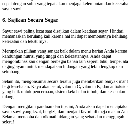
cepat dengan suhu yang tepat akan menjaga kelembutan dan kecerah
sayur sawi.
6. Sajikan Secara Segar
Sayur sawi paling lezat saat disajikan dalam keadaan segar. Hindari
memanaskan berulang kali karena hal ini dapat membuatnya kehilang
kelezatan dan teksturnya.
Merupakan pilihan yang sangat baik dalam menu harian Anda karena
kandungan nutrisi yang tinggi dan kelezatannya. Anda dapat
mengombinasikan dengan berbagai bahan lain seperti tahu, tempe, at
daging ayam untuk mendapatkan hidangan yang lebih lengkap dan
seimbang.
Selain itu, mengonsumsi secara teratur juga memberikan banyak manf
bagi kesehatan. Kaya akan serat, vitamin C, vitamin K, dan antioksid
yang baik untuk pencernaan, sistem kekebalan tubuh, dan kesehatan
tulang.
Dengan mengikuti panduan dan tips ini, Anda akan dapat menciptaka
sayur sawi yang lezat, bergizi, dan menjadi favorit di meja makan An
Selamat mencoba dan nikmati hidangan yang sehat dan menggugah
selera!