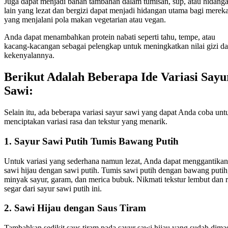
Juga dapat menjadi bahan tambahan dalam tumisan, sup, atau hidang
lain yang lezat dan bergizi dapat menjadi hidangan utama bagi merek
yang menjalani pola makan vegetarian atau vegan.
Anda dapat menambahkan protein nabati seperti tahu, tempe, atau
kacang-kacangan sebagai pelengkap untuk meningkatkan nilai gizi d
kekenyalannya.
Berikut Adalah Beberapa Ide Variasi Sayu
Sawi:
Selain itu, ada beberapa variasi sayur sawi yang dapat Anda coba unt
menciptakan variasi rasa dan tekstur yang menarik.
1. Sayur Sawi Putih Tumis Bawang Putih
Untuk variasi yang sederhana namun lezat, Anda dapat menggantikan
sawi hijau dengan sawi putih. Tumis sawi putih dengan bawang putih
minyak sayur, garam, dan merica bubuk. Nikmati tekstur lembut dan 
segar dari sayur sawi putih ini.
2. Sawi Hijau dengan Saus Tiram
Tambahkan sedikit saus tiram pada sayur sawi hijau yang sudah dima