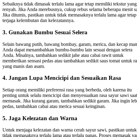
Sebaiknya tidak dimasak terlalu lama agar tetap memiliki tekstur yang
renyah. Jika Anda merebusnya, cukup rebus selama beberapa menit sa
Jika ditumis, pastikan untuk tidak memasaknya terlalu lama agar tetap
terjaga kelembutan dan kelezatannya.
3. Gunakan Bumbu Sesuai Selera
Selain bawang putih, bawang bombay, garam, merica, dan kecap man
Anda dapat menambahkan bumbu-bumbu lain sesuai dengan selera
Anda. Misalnya, tambahkan sedikit jahe atau cabai rawit untuk
memberikan sensasi pedas atau tambahkan sedikit saus tomat untuk ra
yang manis dan asam.
4. Jangan Lupa Mencicipi dan Sesuaikan Rasa
Setiap orang memiliki preferensi rasa yang berbeda, oleh karena itu
penting untuk selalu mencicipi dan menyesuaikan rasa sayur sawi saa
memasak. Jika kurang garam, tambahkan sedikit garam. Jika ingin leb
pedas, tambahkan cabai atau merica sesuai keinginan.
5. Jaga Kelezatan dan Warna
Untuk menjaga kelezatan dan warna cerah sayur sawi, pastikan untuk
tidak memasaknya terlalu lama atau terlalu panas. Proses memasak y