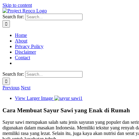
Skip to content
Search for:
Home
About
Privacy Policy
Disclaimer
Contact
Search for:
Previous
Next
View Larger Image
Cara Membuat Sayur Sawi yang Enak di Rumah
Sayur sawi merupakan salah satu jenis sayuran yang populer dan seri
digunakan dalam masakan Indonesia. Memiliki tekstur yang renyah d
memiliki rasa yang lezat. Selain itu, juga kaya akan nutrisi dan serat 
baik untuk kesehatan tubuh.