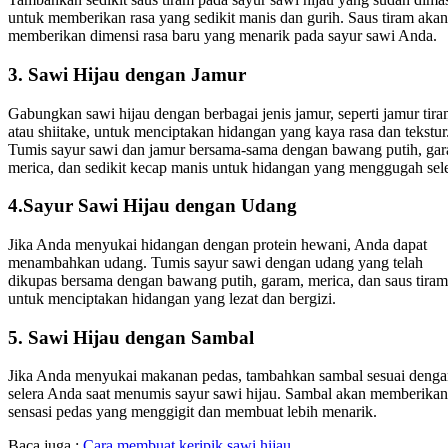
untuk memberikan rasa yang sedikit manis dan gurih. Saus tiram akan
memberikan dimensi rasa baru yang menarik pada sayur sawi Anda.
3. Sawi Hijau dengan Jamur
Gabungkan sawi hijau dengan berbagai jenis jamur, seperti jamur tir
atau shiitake, untuk menciptakan hidangan yang kaya rasa dan tekstur
Tumis sayur sawi dan jamur bersama-sama dengan bawang putih, ga
merica, dan sedikit kecap manis untuk hidangan yang menggugah sele
4.Sayur Sawi Hijau dengan Udang
Jika Anda menyukai hidangan dengan protein hewani, Anda dapat
menambahkan udang. Tumis sayur sawi dengan udang yang telah
dikupas bersama dengan bawang putih, garam, merica, dan saus tiram
untuk menciptakan hidangan yang lezat dan bergizi.
5. Sawi Hijau dengan Sambal
Jika Anda menyukai makanan pedas, tambahkan sambal sesuai deng
selera Anda saat menumis sayur sawi hijau. Sambal akan memberikan
sensasi pedas yang menggigit dan membuat lebih menarik.
Baca juga :
Cara membuat keripik sawi hijau