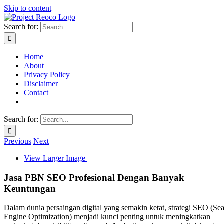
Skip to content
Search for:
Home
About
Privacy Policy
Disclaimer
Contact
Search for:
Previous
Next
View Larger Image
Jasa PBN SEO Profesional Dengan Banyak
Keuntungan
Dalam dunia persaingan digital yang semakin ketat, strategi SEO (Se
Engine Optimization) menjadi kunci penting untuk meningkatkan