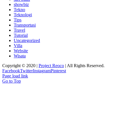
showbiz
Tekno
Teknologi
Tips
Transportasi
Travel
Tutorial
Uncategorized
Villa
Website
Wisata
Copyright © 2020 |
Project Reoco
| All Rights Reserved.
Facebook
Twitter
Instagram
Pinterest
Page load link
Go to Top