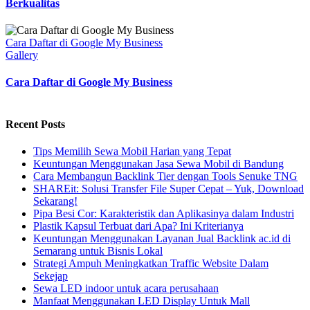
Berkualitas
Cara Daftar di Google My Business
Gallery
Cara Daftar di Google My Business
Recent Posts
Tips Memilih Sewa Mobil Harian yang Tepat
Keuntungan Menggunakan Jasa Sewa Mobil di Bandung
Cara Membangun Backlink Tier dengan Tools Senuke TNG
SHAREit: Solusi Transfer File Super Cepat – Yuk, Download
Sekarang!
Pipa Besi Cor: Karakteristik dan Aplikasinya dalam Industri
Plastik Kapsul Terbuat dari Apa? Ini Kriterianya
Keuntungan Menggunakan Layanan Jual Backlink ac.id di
Semarang untuk Bisnis Lokal
Strategi Ampuh Meningkatkan Traffic Website Dalam
Sekejap
Sewa LED indoor untuk acara perusahaan
Manfaat Menggunakan LED Display Untuk Mall