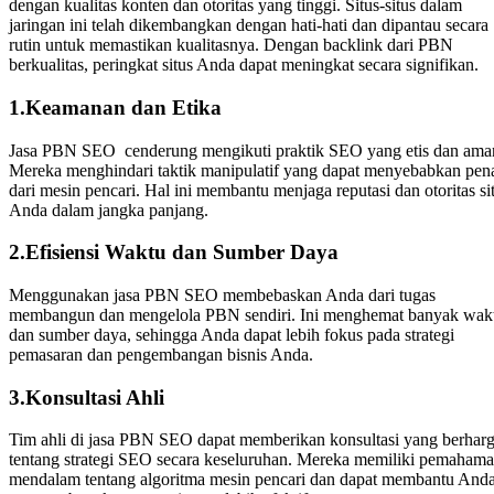
dengan kualitas konten dan otoritas yang tinggi. Situs-situs dalam
jaringan ini telah dikembangkan dengan hati-hati dan dipantau secara
rutin untuk memastikan kualitasnya. Dengan backlink dari PBN
berkualitas, peringkat situs Anda dapat meningkat secara signifikan.
1.Keamanan dan Etika
Jasa PBN SEO cenderung mengikuti praktik SEO yang etis dan ama
Mereka menghindari taktik manipulatif yang dapat menyebabkan pena
dari mesin pencari. Hal ini membantu menjaga reputasi dan otoritas si
Anda dalam jangka panjang.
2.Efisiensi Waktu dan Sumber Daya
Menggunakan jasa PBN SEO membebaskan Anda dari tugas
membangun dan mengelola PBN sendiri. Ini menghemat banyak wak
dan sumber daya, sehingga Anda dapat lebih fokus pada strategi
pemasaran dan pengembangan bisnis Anda.
3.Konsultasi Ahli
Tim ahli di jasa PBN SEO dapat memberikan konsultasi yang berhar
tentang strategi SEO secara keseluruhan. Mereka memiliki pemaham
mendalam tentang algoritma mesin pencari dan dapat membantu And