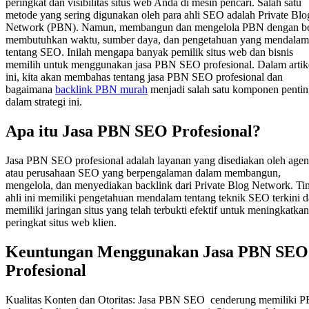
peringkat dan visibilitas situs web Anda di mesin pencari. Salah satu
metode yang sering digunakan oleh para ahli SEO adalah Private Blo
Network (PBN). Namun, membangun dan mengelola PBN dengan b
membutuhkan waktu, sumber daya, dan pengetahuan yang mendalam
tentang SEO. Inilah mengapa banyak pemilik situs web dan bisnis
memilih untuk menggunakan jasa PBN SEO profesional. Dalam artik
ini, kita akan membahas tentang jasa PBN SEO profesional dan
bagaimana
backlink PBN murah
menjadi salah satu komponen penti
dalam strategi ini.
Apa itu Jasa PBN SEO Profesional?
Jasa PBN SEO profesional adalah layanan yang disediakan oleh agen
atau perusahaan SEO yang berpengalaman dalam membangun,
mengelola, dan menyediakan backlink dari Private Blog Network. Ti
ahli ini memiliki pengetahuan mendalam tentang teknik SEO terkini 
memiliki jaringan situs yang telah terbukti efektif untuk meningkatkan
peringkat situs web klien.
Keuntungan Menggunakan Jasa PBN SEO
Profesional
Kualitas Konten dan Otoritas: Jasa PBN SEO cenderung memiliki 