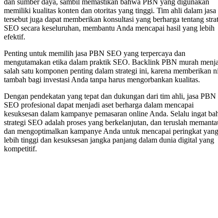
dan sumber daya, sambil memastikan bahwa PBN yang digunakan
memiliki kualitas konten dan otoritas yang tinggi. Tim ahli dalam jasa
tersebut juga dapat memberikan konsultasi yang berharga tentang stra
SEO secara keseluruhan, membantu Anda mencapai hasil yang lebih
efektif.
Penting untuk memilih jasa PBN SEO yang terpercaya dan
mengutamakan etika dalam praktik SEO. Backlink PBN murah menja
salah satu komponen penting dalam strategi ini, karena memberikan ni
tambah bagi investasi Anda tanpa harus mengorbankan kualitas.
Dengan pendekatan yang tepat dan dukungan dari tim ahli, jasa PBN
SEO profesional dapat menjadi aset berharga dalam mencapai
kesuksesan dalam kampanye pemasaran online Anda. Selalu ingat b
strategi SEO adalah proses yang berkelanjutan, dan teruslah memanta
dan mengoptimalkan kampanye Anda untuk mencapai peringkat yan
lebih tinggi dan kesuksesan jangka panjang dalam dunia digital yang
kompetitif.