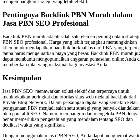
mengembangkan strategi yang lebih efektif.
Pentingnya Backlink PBN Murah dalam
Jasa PBN SEO Profesional
Backlink PBN murah adalah salah satu elemen penting dalam strategi
PBN SEO profesional. Harga yang lebih terjangkau memungkinkan
klien untuk mendapatkan backlink berkualitas dari PBN yang terperc
tanpa harus mengeluarkan biaya yang besar. Backlink PBN murah ju
dapat membantu mengoptimalkan anggaran pemasaran online Anda d
memberikan nilai yang maksimal bagi investasi Anda.
Kesimpulan
Jasa PBN SEO menawarkan solusi efektif dan terpercaya untuk
meningkatkan peringkat dan otoritas situs web melalui backlink dari
Private Blog Network. Dalam persaingan digital yang semakin ketat,
penggunaan PBN menjadi salah satu strategi yang banyak diandalkan
oleh para ahli SEO. Namun, membangun dan mengelola PBN denga
benar memerlukan pengetahuan yang mendalam tentang SEO dan
dedikasi waktu yang signifikan.
Dengan menggunakan jasa PBN SEO, Anda dapat menghemat wakt