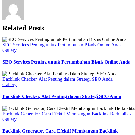
Related Posts
SEO Services Penting untuk Pertumbuhan Bisnis Online Anda
Gallery
SEO Services Penting untuk Pertumbuhan Bisnis Online Anda
Backlink Checker, Alat Penting dalam Strategi SEO Anda
Gallery
Backlink Checker, Alat Penting dalam Strategi SEO Anda
Backlink Generator, Cara Efektif Membangun Backlink Berkualitas
Gallery
Backlink Generator, Cara Efektif Membangun Backlink