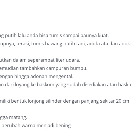
 putih lalu anda bisa tumis sampai baunya kuat.
pnya, terasi, tumis bawang putih tadi, aduk rata dan aduk
rutkan dalam seperempat liter udara.
r kemudian tambahkan campuran bumbu.
engan hingga adonan mengental.
n dari loyang ke baskom yang sudah disediakan atau bask
liki bentuk lonjong silinder dengan panjang sekitar 20 cm
ngga matang.
 berubah warna menjadi bening