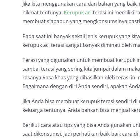
Jika kita menggunakan cara dan bahan yang baik,
nikmat tentunya.
Kerupuk aci
terasi ini memiliki 
membuat siapapun yang mengkonsumsinya pasti 
Pada saat ini banyak sekali jenis kerupuk yang ki
kerupuk aci terasi sangat banyak diminati oleh m
Terasi yang digunakan untuk membuat kerupuk in
sambal terasi yang sering kita jumpai dalam mak
rasanya.Rasa khas yang dihasilkan oleh terasi ini 
Bagaimana dengan diri Anda sendiri, apakah Anda
Jika Anda bisa membuat kerupuk terasi sendiri di
keluarga tentunya. Anda bahkan bisa menjual keru
Berikut cara atau tips yang bisa Anda gunakan u
saat dikonsumsi. Jadi perhatikan baik-baik cara di