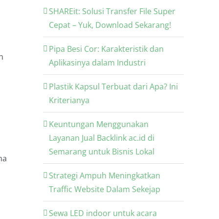
SHAREit: Solusi Transfer File Super
Cepat – Yuk, Download Sekarang!
Pipa Besi Cor: Karakteristik dan
n
Aplikasinya dalam Industri
Plastik Kapsul Terbuat dari Apa? Ini
Kriterianya
Keuntungan Menggunakan
Layanan Jual Backlink ac.id di
Semarang untuk Bisnis Lokal
ma
Strategi Ampuh Meningkatkan
Traffic Website Dalam Sekejap
Sewa LED indoor untuk acara