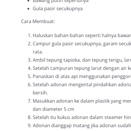
Bawang putih seperlunya
Gula pasir secukupnya
Cara Membuat:
Haluskan bahan-bahan seperti halnya bawang
Campur gula pasir secukupnya, garam secuku
rata.
Ambil tepung tapioka, dan tepung terigu, la
Setelah campuran tepung larut dengan ai
Panaskan di atas api menggunakan penggor
Setelah adonan mengental pindahkan adona
bersih.
Masukkan adonan ke dalam plastik yang memi
dan diameter 5 cm
Setelah itu kukus adonan dalam steamer hi
Adonan dianggap matang jika adonan sudah