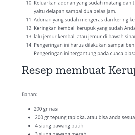
Keluarkan adonan yang sudah matang dan ti
yaitu delapan sampai dua belas jam.
Adonan yang sudah mengeras dan kering kem
Keringkan kembali kerupuk yang sudah Anda i
lalu jemur kembali atau jemur di bawah sina
Pengeringan ini harus dilakukan sampai ben
Pengeringan ini tergantung pada cuaca bias
Resep membuat Kerup
Bahan:
200 gr nasi
200 gr tepung tapioka, atau bisa anda sesu
4 siung bawang putih
3 siung bawang merah