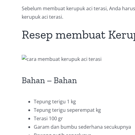
Sebelum membuat kerupuk aci terasi, Anda har
kerupuk aci terasi.
Resep membuat Kerupu
Bahan – Bahan
Tepung terigu 1 kg
Tepung terigu seperempat kg
Terasi 100 gr
Garam dan bumbu sederhana secukupnya