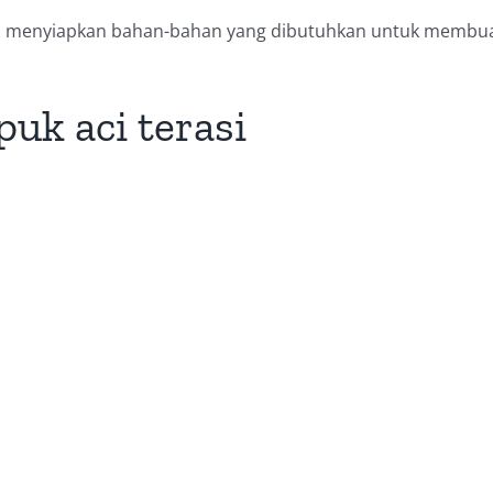
us menyiapkan bahan-bahan yang dibutuhkan untuk membu
k aci terasi