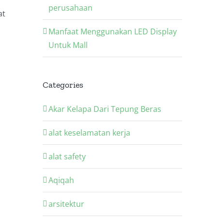
perusahaan
at
Manfaat Menggunakan LED Display
Untuk Mall
Categories
Akar Kelapa Dari Tepung Beras
alat keselamatan kerja
alat safety
Aqiqah
arsitektur