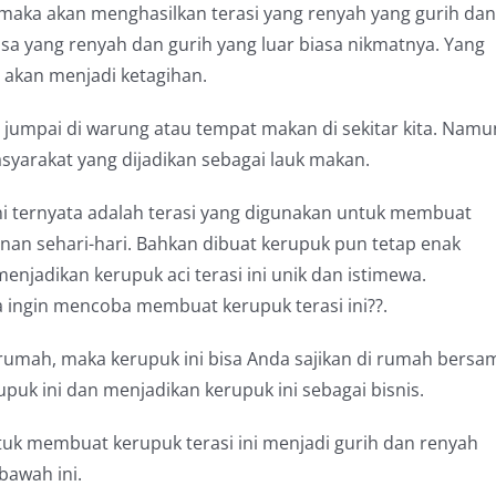
 maka akan menghasilkan terasi yang renyah yang gurih dan
rasa yang renyah dan gurih yang luar biasa nikmatnya. Yang
akan menjadi ketagihan.
ta jumpai di warung atau tempat makan di sekitar kita. Namu
asyarakat yang dijadikan sebagai lauk makan.
i ternyata adalah terasi yang digunakan untuk membuat
anan sehari-hari. Bahkan dibuat kerupuk pun tetap enak
menjadikan kerupuk aci terasi ini unik dan istimewa.
 ingin mencoba membuat kerupuk terasi ini??.
 rumah, maka kerupuk ini bisa Anda sajikan di rumah bersa
puk ini dan menjadikan kerupuk ini sebagai bisnis.
ntuk membuat kerupuk terasi ini menjadi gurih dan renyah
 bawah ini.