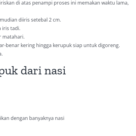
riskan di atas penampi proses ini memakan waktu lama,
udian diiris setebal 2 cm.
ris tadi.
r matahari.
ar-benar kering hingga kerupuk siap untuk digoreng.
a.
uk dari nasi
aikan dengan banyaknya nasi