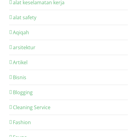
alat keselamatan kerja
alat safety
Aqiqah
arsitektur
Artikel
Bisnis
Blogging
Cleaning Service
Fashion