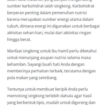
sumber
karbohidrat
ialah
singkong.
Karbohidrat
berperan
penting
dalam
pemenuhan
nutrisi
karena
merupakan
sumber
energi
utama
dalam
tubuh,
dimana
energi
ini
digunakan
untuk
berbagai
aktivitas
sehari-hari,
mulai
dari
aktivitas
ringan
hingga
berat.
Manfaat
singkong
untuk
ibu
hamil
perlu
diketahui
untuk
menunjang
asupan
nutrisi
selama
masa
kehamilan.
Sayangi
buah
hati
Anda
dengan
memberinya
perhatian
terbaik,
terutama
dengan
pola
makan
yang
seimbang.
Tentunya untuk membuat keripik Anda perlu
memotong singkong terlebih dahulu agar hasil
yang berbentuk tipis, mudah untuk digoreng dan