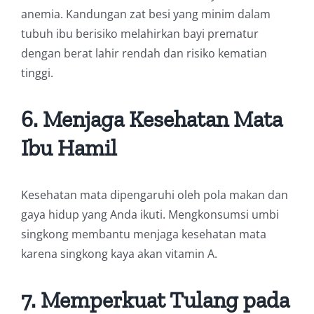
anemia.
Kandungan
zat
besi
yang
minim
dalam
tubuh
ibu
berisiko
melahirkan
bayi
prematur
dengan
berat
lahir
rendah
dan
risiko
kematian
tinggi.
6. Menjaga Kesehatan Mata
Ibu Hamil
Kesehatan
mata
dipengaruhi
oleh
pola
makan
dan
gaya
hidup
yang
Anda
ikuti.
Mengkonsumsi
umbi
singkong
membantu
menjaga
kesehatan
mata
karena
singkong
kaya
akan
vitamin
A.
7. Memperkuat Tulang pada