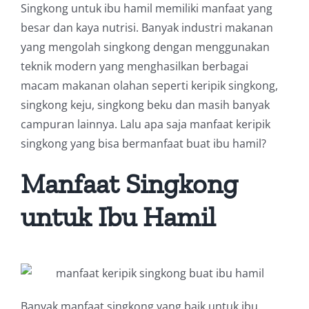
Singkong
untuk
ibu
hamil
memiliki
manfaat
yang
besar
dan
kaya
nutrisi.
Banyak
industri
makanan
yang
mengolah
singkong
dengan
menggunakan
teknik
modern
yang
menghasilkan
berbagai
macam
makanan
olahan
seperti
keripik
singkong,
singkong
keju,
singkong
beku
dan
masih
banyak
campuran
lainnya.
Lalu
apa
saja
manfaat
keripik
singkong
yang
bisa
bermanfaat buat
ibu
hamil?
Manfaat Singkong
untuk Ibu Hamil
Banyak
manfaat
singkong
yang
baik
untuk
ibu