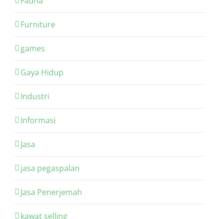
Fauna
Furniture
games
Gaya Hidup
Industri
Informasi
Jasa
jasa pegaspalan
Jasa Penerjemah
kawat selling